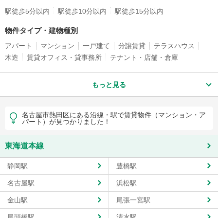
駅徒歩5分以内
駅徒歩10分以内
駅徒歩15分以内
物件タイプ・建物種別
アパート
マンション
一戸建て
分譲賃貸
テラスハウス
木造
賃貸オフィス・貸事務所
テナント・店舗・倉庫
もっと見る
名古屋市熱田区にある沿線・駅で賃貸物件（マンション・ア
パート）が見つかりました！
東海道本線
静岡駅
豊橋駅
名古屋駅
浜松駅
金山駅
尾張一宮駅
尾頭橋駅
清水駅