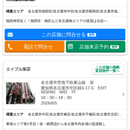
得意エリア
名古屋市熱田区/名古屋市中区/名古屋市昭和区/名古屋市瑞穂区/名古屋市中川区
熱田神宮近く！熱田区・南区など名古屋南エリアの賃貸は当店へ
この店舗に問合せる
無料
電話で問合せ
店舗来店予約
無料
この店舗の掲載
エイブル栄店
賃貸物件一覧へ
名古屋市営地下鉄東山線 栄
愛知県名古屋市中区錦3-17-5 EXIT
NISHIKI MID 7F
10：00～18：00
2026/8/5
得意エリア
名古屋市中区/名古屋市東区/名古屋市千種区/名古屋市北区/名古屋市西区
東海エリア第1号店！栄・錦周辺から名古屋市内全域の賃貸探し