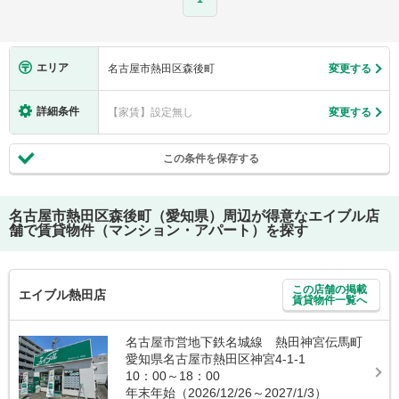
エリア
名古屋市熱田区森後町
変更する
詳細条件
【家賃】設定無し
変更する
この条件を保存する
名古屋市熱田区森後町（愛知県）
周辺が得意なエイブル店
舗で賃貸物件（マンション・アパート）を探す
この店舗の掲載
エイブル熱田店
賃貸物件一覧へ
名古屋市営地下鉄名城線 熱田神宮伝馬町
愛知県名古屋市熱田区神宮4-1-1
10：00～18：00
年末年始（2026/12/26～2027/1/3）