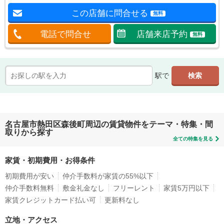
この店舗に問合せる
無料
電話で問合せ
店舗来店予約
無料
駅で
名古屋市熱田区森後町周辺の賃貸物件をテーマ・特集・間
取りから探す
全ての特集を見る
家賃・初期費用・お得条件
初期費用が安い
仲介手数料が家賃の55%以下
仲介手数料無料
敷金礼金なし
フリーレント
家賃5万円以下
家賃クレジットカード払い可
更新料なし
立地・アクセス