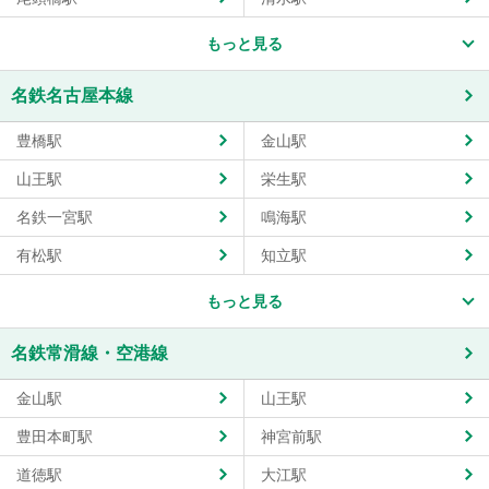
もっと見る
名鉄名古屋本線
豊橋駅
金山駅
山王駅
栄生駅
名鉄一宮駅
鳴海駅
有松駅
知立駅
もっと見る
名鉄常滑線・空港線
金山駅
山王駅
豊田本町駅
神宮前駅
道徳駅
大江駅