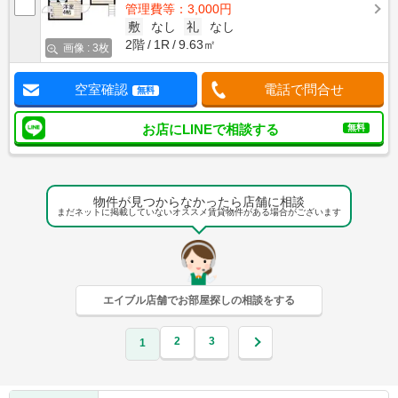
管理費等：3,000円
敷
なし
礼
なし
2階
1R
9.63㎡
画像 : 3枚
空室確認
電話で問合せ
無料
お店にLINEで相談する
無料
物件が見つからなかったら店舗に相談
まだネットに掲載していないオススメ賃貸物件がある場合がございます
エイブル店舗でお部屋探しの相談をする
2
3
1