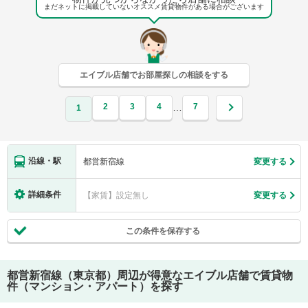
まだネットに掲載していないオススメ賃貸物件がある場合がございます
エイブル店舗でお部屋探しの相談をする
2
3
4
7
…
1
沿線・駅
都営新宿線
変更する
詳細条件
【家賃】設定無し
変更する
この条件を保存する
都営新宿線（東京都）
周辺が得意なエイブル店舗で賃貸物
件（マンション・アパート）を探す