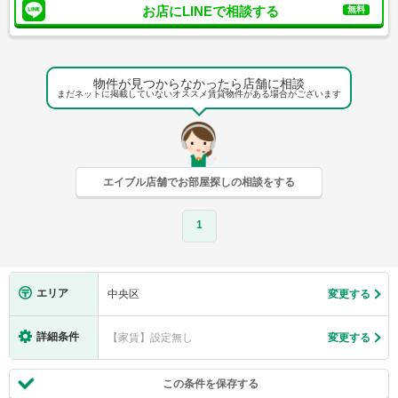
お店にLINEで相談する
無料
物件が見つからなかったら店舗に相談
まだネットに掲載していないオススメ賃貸物件がある場合がございます
エイブル店舗でお部屋探しの相談をする
1
エリア
中央区
変更する
詳細条件
【家賃】設定無し
変更する
この条件を保存する