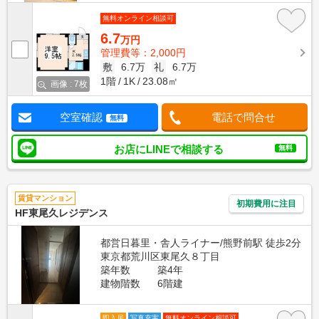
無料オンライン相談可
6.7
万円
管理費等：2,000円
敷
6.7万
礼
6.7万
1階
1K
23.08㎡
画像 : 7枚
空室確認
電話で問合せ
無料
お店にLINEで相談する
無料
賃貸マンション
初期費用に注目
HF東尾久レジデンス
都営日暮里・舎人ライナー/熊野前駅 徒歩2分
東京都荒川区東尾久８丁目
築年数
築4年
建物階数
6階建
即入居
写真充実
無料オンライン相談可