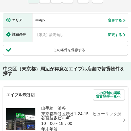
エリア
中央区
変更する
詳細条件
【家賃】設定無し
変更する
この条件を保存する
中央区（東京都）
周辺が得意なエイブル店舗で賃貸物件を
探す
この店舗の掲載
エイブル渋谷店
賃貸物件一覧へ
山手線 渋谷
東京都渋谷区渋谷1-24-15 ヒューリック渋
谷宮益坂ビル4F
10：00～18：00
年末年始