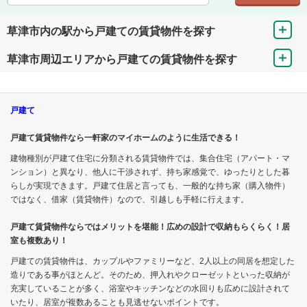
草津市内の駅から戸建ての賃貸物件を探す
草津市周辺エリアから戸建ての賃貸物件を探す
戸建て
戸建て賃貸物件なら一軒家のマイホームのように生活できる！
建物種別が戸建て住宅に分類される賃貸物件では、集合住宅（アパート・マ
ンション）と異なり、他人に干渉されず、持ち家感覚で、ゆったりとした暮
らしが実現できます。戸建て住居と言っても、一般的な持ち家（購入物件）
ではなく、借家（賃貸物件）なので、引越しも手軽に行えます。
戸建て賃貸物件ならではメリットを堪能！広めの設計で収納もらくらく！居
室も複数あり！
戸建ての賃貸物件は、カップルやファミリーなど、2人以上の同居を想定した
造りである事がほとんど。そのため、押入れやクローゼットといった収納が
充実していることが多く、浴室やキッチンなどの水回りも広めに設計されて
いたり、居室が複数あることも見逃せないポイントです。