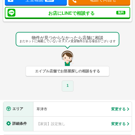
お店にLINEで相談する
無料
物件が見つからなかったら店舗に相談
まだネットに掲載していないオススメ賃貸物件がある場合がございます
エイブル店舗でお部屋探しの相談をする
1
エリア
草津市
変更する
詳細条件
【家賃】設定無し
変更する