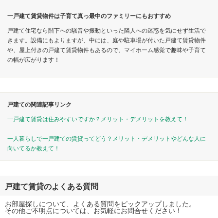
一戸建て賃貸物件は子育て真っ最中のファミリーにもおすすめ
戸建て住宅なら階下への騒音や振動といった隣人への迷惑を気にせず生活で
きます。設備にもよりますが、中には、庭や駐車場が付いた戸建て賃貸物件
や、屋上付きの戸建て賃貸物件もあるので、マイホーム感覚で趣味や子育て
の幅が広がります！
戸建ての関連記事リンク
一戸建て賃貸は住みやすいですか？メリット・デメリットを教えて！
一人暮らしで一戸建ての賃貸ってどう？メリット・デメリットやどんな人に
向いてるか教えて！
戸建て賃貸のよくある質問
お部屋探しについて、よくある質問をピックアップしました。
その他ご不明点については、お気軽にお問合せください！