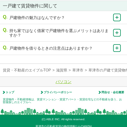
一戸建て賃貸物件に関して
戸建物件の魅力はなんですか？
持ち家ではなく借家で戸建物件を選ぶメリットはありま
すか？
戸建物件を借りるときの注意点はありますか？
賃貸・不動産のエイブルTOP
>
滋賀県
>
草津市
>
草津市の戸建て賃貸物
パソコン
トップ
プライバシーポリシー
問合せ・会社概要
賃貸物件・不動産情報は、賃貸マンション・賃貸アパート・賃貸住宅などの不動産を扱う、お
部屋探しのエイブルへ
(C) ABLE INC. All rights reserved.
草津市の不動産賃貸の物件情報ならCHINTAI