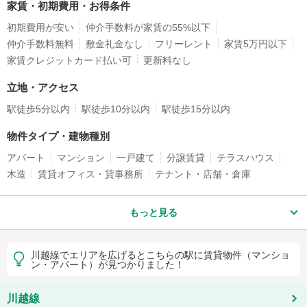
家賃・初期費用・お得条件
初期費用が安い
仲介手数料が家賃の55%以下
仲介手数料無料
敷金礼金なし
フリーレント
家賃5万円以下
家賃クレジットカード払い可
更新料なし
立地・アクセス
駅徒歩5分以内
駅徒歩10分以内
駅徒歩15分以内
物件タイプ・建物種別
アパート
マンション
一戸建て
分譲賃貸
テラスハウス
木造
賃貸オフィス・貸事務所
テナント・店舗・倉庫
もっと見る
川越線でエリアを広げるとこちらの駅に賃貸物件（マンショ
ン・アパート）が見つかりました！
川越線