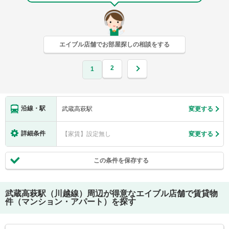
エイブル店舗でお部屋探しの相談をする
2
1
沿線・駅
武蔵高萩駅
変更する
詳細条件
【家賃】設定無し
変更する
この条件を保存する
武蔵高萩駅（川越線）
周辺が得意なエイブル店舗で賃貸物
件（マンション・アパート）を探す