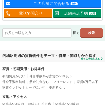
この店舗に問合せる
無料
電話で問合せ
店舗来店予約
無料
駅で
的場駅周辺の賃貸物件をテーマ・特集・間取りから探す
全ての特集を見る
家賃・初期費用・お得条件
初期費用が安い
仲介手数料が家賃の55%以下
仲介手数料無料
敷金礼金なし
フリーレント
家賃5万円以下
家賃クレジットカード払い可
更新料なし
立地・アクセス
駅徒歩5分以内
駅徒歩10分以内
駅徒歩15分以内