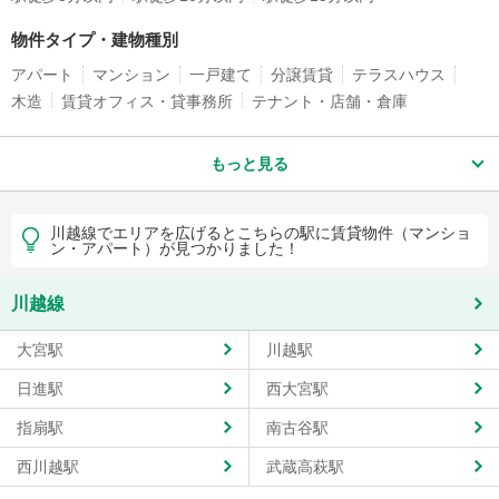
物件タイプ・建物種別
アパート
マンション
一戸建て
分譲賃貸
テラスハウス
木造
賃貸オフィス・貸事務所
テナント・店舗・倉庫
もっと見る
川越線でエリアを広げるとこちらの駅に賃貸物件（マンショ
ン・アパート）が見つかりました！
川越線
大宮駅
川越駅
日進駅
西大宮駅
指扇駅
南古谷駅
西川越駅
武蔵高萩駅