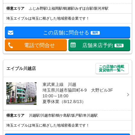
得意エリア
ふじみ野駅/上福岡駅/鶴瀬駅/みずほ台駅/新河岸駅
埼玉エイブルは埼玉に根ざした地域密着企業です！
この店舗に問合せる
無料
電話で問合せ
店舗来店予約
無料
この店舗の掲載
エイブル川越店
賃貸物件一覧へ
東武東上線 川越
埼玉県川越市脇田町4-9 大野ビル3F
10:00～18:00
夏季休業（8/12.8/13）
得意エリア
川越駅/川越市駅/鶴ケ島駅/坂戸駅/本川越駅
埼玉エイブルは埼玉に根ざした地域密着企業です！