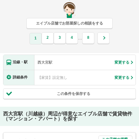
エイブル店舗でお部屋探しの相談をする
2
3
4
8
…
1
沿線・駅
西大宮駅
変更する
詳細条件
【家賃】設定無し
変更する
この条件を保存する
西大宮駅（川越線）
周辺が得意なエイブル店舗で賃貸物件
（マンション・アパート）を探す