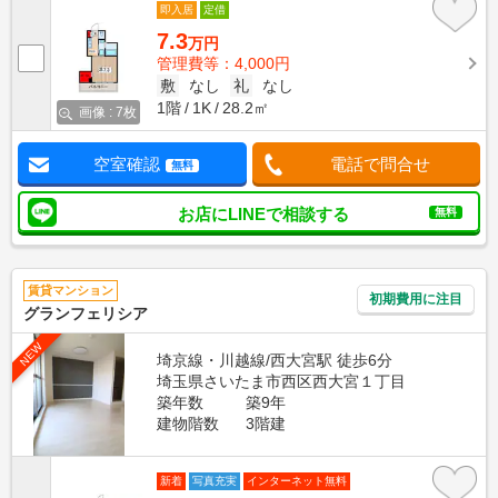
即入居
定借
7.3
万円
管理費等：4,000円
敷
なし
礼
なし
1階
1K
28.2㎡
画像 : 7枚
空室確認
電話で問合せ
無料
お店にLINEで相談する
無料
賃貸マンション
初期費用に注目
グランフェリシア
NEW
埼京線・川越線/西大宮駅 徒歩6分
埼玉県さいたま市西区西大宮１丁目
築年数
築9年
建物階数
3階建
新着
写真充実
インターネット無料