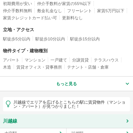
初期費用が安い
仲介手数料が家賃の55%以下
仲介手数料無料
敷金礼金なし
フリーレント
家賃5万円以下
家賃クレジットカード払い可
更新料なし
立地・アクセス
駅徒歩5分以内
駅徒歩10分以内
駅徒歩15分以内
物件タイプ・建物種別
アパート
マンション
一戸建て
分譲賃貸
テラスハウス
木造
賃貸オフィス・貸事務所
テナント・店舗・倉庫
もっと見る
川越線でエリアを広げるとこちらの駅に賃貸物件（マンショ
ン・アパート）が見つかりました！
川越線