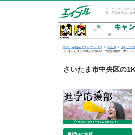
さいたま市中央区（
索！不動産賃貸の物
賃貸・不動産のエイブルTOP
埼玉県
さいたま
さいたま市中央区にある1Kの賃貸物件（マンシ
さいたま市中央区の1
選択中の地域