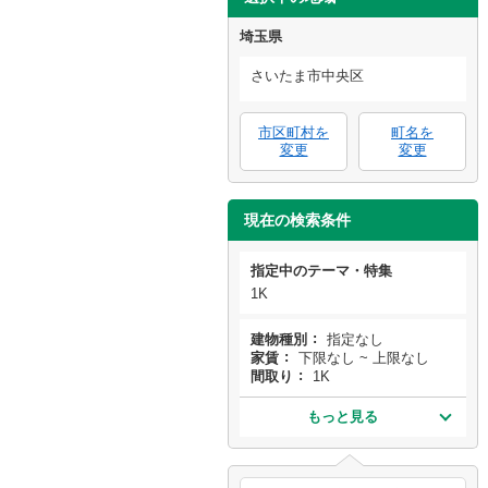
埼玉県
さいたま市中央区
市区町村を
町名を
変更
変更
現在の検索条件
指定中のテーマ・特集
1K
建物種別
指定なし
家賃
下限なし ~ 上限なし
間取り
1K
もっと見る