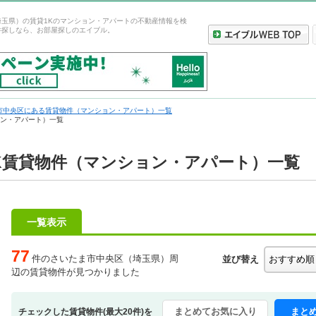
埼玉県）の賃貸1Kのマンション・アパートの不動産情報を検
件探しなら、お部屋探しのエイブル。
市中央区にある賃貸物件（マンション・アパート）一覧
ョン・アパート）一覧
K賃貸物件（マンション・アパート）一覧
一覧表示
77
件のさいたま市中央区（埼玉県）周
並び替え
辺の賃貸物件が見つかりました
まとめてお気に入り
まと
チェックした賃貸物件(最大20件)を