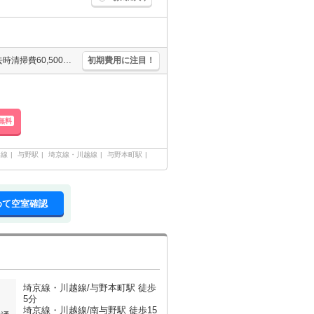
経済的な都市ガス使用。室内洗濯機置場。通勤、通学がスムーズ。退去時清掃費60,500円。TVモニター付インターホン。室内に洗濯機置場あり。ファミリーマートへ320m。
初期費用に注目！
無料
岸線
与野駅
埼京線・川越線
与野本町駅
めて空室確認
埼京線・川越線/与野本町駅 徒歩
5分
埼京線・川越線/南与野駅 徒歩15