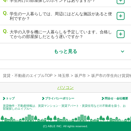
学生向けの部屋探しのポイントはありますか？
学生の一人暮らしでは、周辺にはどんな施設があると便
利ですか？
大学の入学を機に一人暮らしを予定しています。合格し
てからの部屋探しだともう遅いですか？
もっと見る
賃貸・不動産のエイブルTOP
>
埼玉県
>
坂戸市
>
坂戸市の学生向け賃貸
パソコン
トップ
プライバシーポリシー
問合せ・会社概要
賃貸物件・不動産情報は、賃貸マンション・賃貸アパート・賃貸住宅などの不動産を扱う、お
部屋探しのエイブルへ
(C) ABLE INC. All rights reserved.