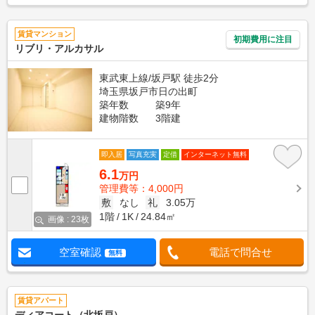
賃貸マンション
初期費用に注目
リブリ・アルカサル
東武東上線/坂戸駅 徒歩2分
埼玉県坂戸市日の出町
築年数
築9年
建物階数
3階建
即入居
写真充実
定借
インターネット無料
6.1
万円
管理費等：4,000円
敷
なし
礼
3.05万
1階
1K
24.84㎡
画像 : 23枚
空室確認
電話で問合せ
無料
賃貸アパート