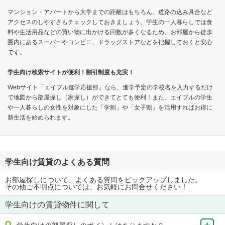
マンション・アパートから大学までの距離はもちろん、道路の込み具合など
アクセスのしやすさもチェックしておきましょう。学生の一人暮らしでは食
料や生活用品などの買い物に出かける回数が多くなるため、お部屋から徒歩
圏内にあるスーパーやコンビニ、ドラッグストアなどを把握しておくと安心
です。
学生向け検索サイトが便利！割引制度も充実！
Webサイト「エイブル進学応援部」なら、進学予定の学校名を入力するだけ
で地図から部屋探し（家探し）ができてとても便利！また、エイブルの学生
や一人暮らしの女性を対象にした「学割」や「女子割」を活用すればお得に
新生活を始められます。
学生向け賃貸のよくある質問
お部屋探しについて、よくある質問をピックアップしました。
その他ご不明点については、お気軽にお問合せください！
学生向けの賃貸物件に関して