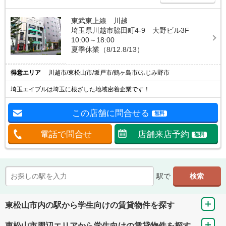
東武東上線 川越
埼玉県川越市脇田町4-9 大野ビル3F
10:00～18:00
夏季休業（8/12.8/13）
得意エリア
川越市/東松山市/坂戸市/鶴ヶ島市/ふじみ野市
埼玉エイブルは埼玉に根ざした地域密着企業です！
この店舗に問合せる
無料
電話で問合せ
店舗来店予約
無料
駅で
東松山市内の駅から学生向けの賃貸物件を探す
東松山市周辺エリアから学生向けの賃貸物件を探す