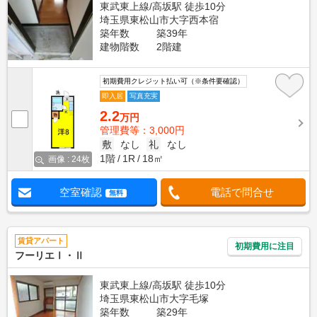
東武東上線/高坂駅 徒歩10分
埼玉県東松山市大字西本宿
築年数
築39年
建物階数
2階建
初期費用クレジット払い可（※条件要確認）
即入居
写真充実
2.2
万円
管理費等：3,000円
敷
なし
礼
なし
1階
1R
18㎡
画像 : 24枚
空室確認
電話で問合せ
無料
賃貸アパート
初期費用に注目
フーリエⅠ・Ⅱ
東武東上線/高坂駅 徒歩10分
埼玉県東松山市大字毛塚
築年数
築29年