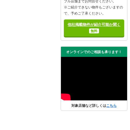
ブル店舗までお問合せください。
※ご紹介できない物件もございますの
で、予めご了承ください。
他社掲載物件が紹介可能か聞く
無料
オンラインでのご相談も承ります！
対象店舗など詳しくは
こちら