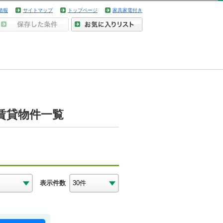
情報
サイトマップ
トップページ
家具家電付き
賃貸物件一覧
表示件数