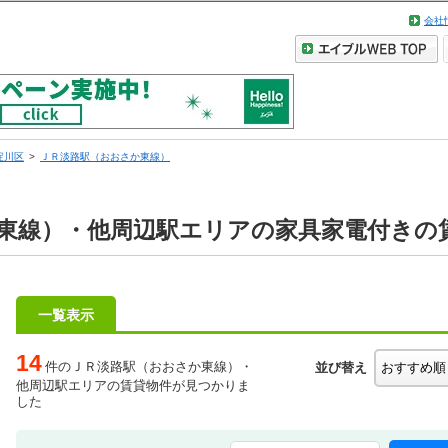
会社
淀川区
ＪＲ淡路駅（おおさか東線）
東線）・他周辺駅エリアの家具家電付きの
一覧表示
14
件のＪＲ淡路駅（おおさか東線）・
並び替え
他周辺駅エリアの賃貸物件が見つかりま
した