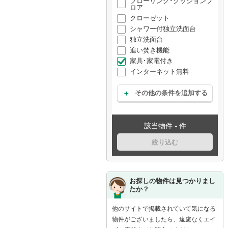
フローリング･クッションフ
ロア
クローゼット
シャワー付独立洗面台
独立洗面台
追い焚き機能
家具･家電付き
インターネット無料
その他の条件を追加する
-
該当物件
件
絞り込む
お探しの物件は見つかりまし
たか？
他のサイトで掲載されていて気になる
物件がございましたら、遠慮なくエイ