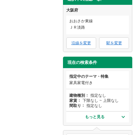
大阪府
おおさか東線
ＪＲ淡路
沿線を変更
駅を変更
現在の検索条件
指定中のテーマ・特集
家具家電付き
建物種別
指定なし
家賃
下限なし ~ 上限なし
間取り
指定なし
もっと見る