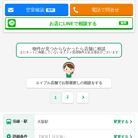
空室確認
電話で問合せ
無料
お店にLINEで相談する
無料
物件が見つからなかったら店舗に相談
まだネットに掲載していないオススメ賃貸物件がある場合がございます
エイブル店舗でお部屋探しの相談をする
2
1
沿線・駅
大阪駅
変更する
詳細条件
【家賃】設定無し
変更する