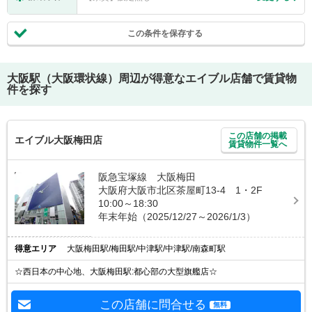
この条件を保存する
大阪駅（大阪環状線）
周辺が得意なエイブル店舗で賃貸物
件を探す
この店舗の掲載
エイブル大阪梅田店
賃貸物件一覧へ
阪急宝塚線 大阪梅田
大阪府大阪市北区茶屋町13-4 1・2F
10:00～18:30
年末年始（2025/12/27～2026/1/3）
得意エリア
大阪梅田駅/梅田駅/中津駅/中津駅/南森町駅
☆西日本の中心地、大阪梅田駅:都心部の大型旗艦店☆
この店舗に問合せる
無料