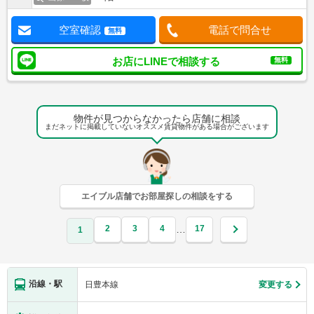
空室確認
電話で問合せ
無料
お店にLINEで相談する
無料
物件が見つからなかったら店舗に相談
まだネットに掲載していないオススメ賃貸物件がある場合がございます
エイブル店舗でお部屋探しの相談をする
2
3
4
17
…
1
沿線・駅
日豊本線
変更する