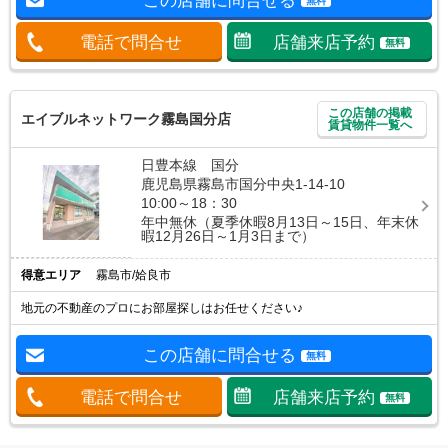
この店舗に問合せる
無料
電話で問合せ
店舗来店予約
無料
この店舗の掲載
エイブルネットワーク霧島国分店
賃貸物件一覧へ
日豊本線 国分
鹿児島県霧島市国分中央1-14-10
10:00～18：30
年中無休（夏季休暇8月13日～15日、年末休
暇12月26日～1月3日まで）
得意エリア
霧島市/姶良市
地元の不動産のプロにお部屋探しはお任せください♪
この店舗に問合せる
無料
電話で問合せ
店舗来店予約
無料