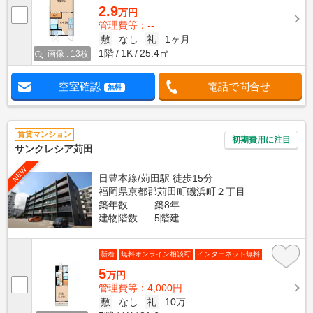
2.9
万円
管理費等：--
敷
なし
礼
1ヶ月
1階
1K
25.4㎡
画像 : 13枚
空室確認
電話で問合せ
無料
賃貸マンション
初期費用に注目
サンクレシア苅田
NEW
日豊本線/苅田駅 徒歩15分
福岡県京都郡苅田町磯浜町２丁目
築年数
築8年
建物階数
5階建
新着
無料オンライン相談可
インターネット無料
5
万円
管理費等：4,000円
敷
なし
礼
10万