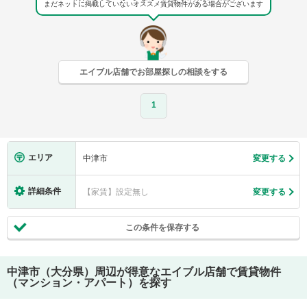
まだネットに掲載していないオススメ賃貸物件がある場合がございます
エイブル店舗でお部屋探しの相談をする
1
エリア
中津市
変更する
詳細条件
【家賃】設定無し
変更する
この条件を保存する
中津市（大分県）
周辺が得意なエイブル店舗で賃貸物件
（マンション・アパート）を探す