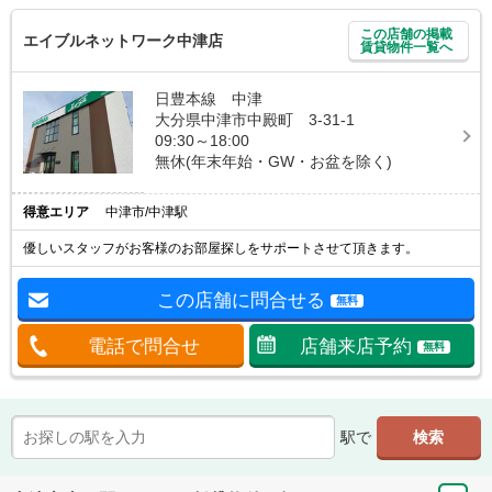
この店舗の掲載
エイブルネットワーク中津店
賃貸物件一覧へ
日豊本線 中津
大分県中津市中殿町 3-31-1
09:30～18:00
無休(年末年始・GW・お盆を除く)
得意エリア
中津市/中津駅
優しいスタッフがお客様のお部屋探しをサポートさせて頂きます。
この店舗に問合せる
無料
電話で問合せ
店舗来店予約
無料
駅で