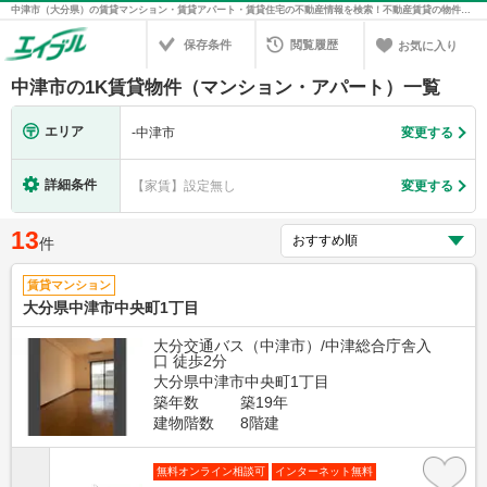
中津市（大分県）の賃貸マンション・賃貸アパート・賃貸住宅の不動産情報を検索！不動産賃貸の物件探しは、お部屋探しのエイブル
保存条件
閲覧履歴
お気に入り
中津市の1K賃貸物件（マンション・アパート）一覧
エリア
-
中津市
変更する
詳細条件
【家賃】設定無し
変更する
13
件
賃貸マンション
大分県中津市中央町1丁目
大分交通バス（中津市）/中津総合庁舎入
口 徒歩2分
大分県中津市中央町1丁目
築年数
築19年
建物階数
8階建
無料オンライン相談可
インターネット無料