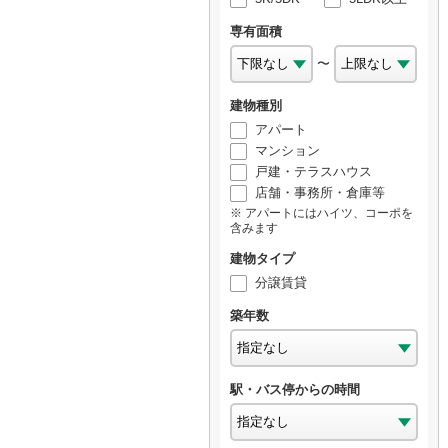
専有面積
〜
建物種別
アパート
マンション
戸建・テラスハウス
店舗・事務所・倉庫等
アパートにはハイツ、コーポを
含みます
建物タイプ
分譲賃貸
築年数
駅・バス停からの時間