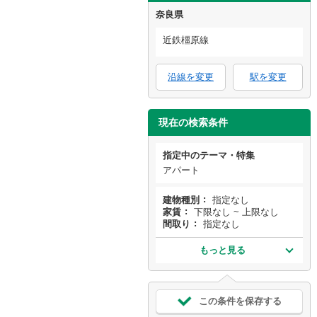
奈良県
近鉄橿原線
沿線を変更
駅を変更
現在の検索条件
指定中のテーマ・特集
アパート
建物種別
指定なし
家賃
下限なし ~ 上限なし
間取り
指定なし
もっと見る
この条件を保存する