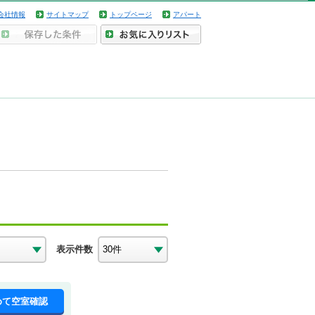
会社情報
サイトマップ
トップページ
アパート
表示件数
めて空室確認