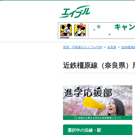
賃貸・不動産のエイブルTOP
奈良県
近鉄橿原
近鉄橿原線（奈良県）
選択中の沿線・駅