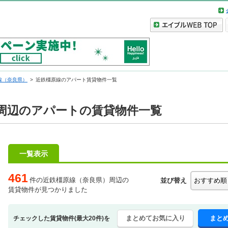
線（奈良県）
近鉄橿原線のアパート賃貸物件一覧
周辺のアパートの賃貸物件一覧
一覧表示
461
件の近鉄橿原線（奈良県）周辺の
並び替え
賃貸物件が見つかりました
まとめてお気に入り
まと
チェックした賃貸物件(最大20件)を