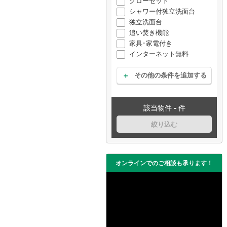
クローゼット
シャワー付独立洗面台
独立洗面台
追い焚き機能
家具･家電付き
インターネット無料
その他の条件を追加する
-
該当物件
件
絞り込む
オンラインでのご相談も承ります！