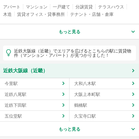
アパート
マンション
一戸建て
分譲賃貸
テラスハウス
木造
賃貸オフィス・貸事務所
テナント・店舗・倉庫
もっと見る
近鉄大阪線（近畿）でエリアを広げるとこちらの駅に賃貸物
件（マンション・アパート）が見つかりました！
近鉄大阪線（近畿）
今里駅
大和八木駅
近鉄八尾駅
大阪上本町駅
近鉄下田駅
鶴橋駅
五位堂駅
久宝寺口駅
もっと見る