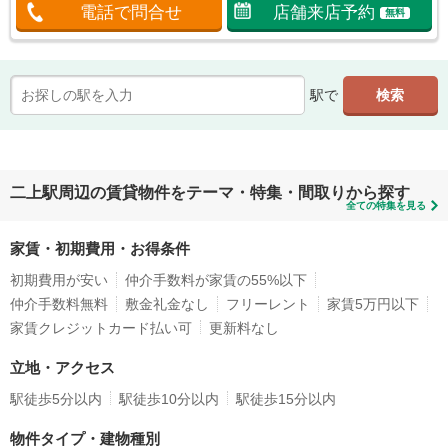
電話で問合せ
店舗来店予約
無料
駅で
二上駅周辺の賃貸物件をテーマ・特集・間取りから探す
全ての特集を見る
家賃・初期費用・お得条件
初期費用が安い
仲介手数料が家賃の55%以下
仲介手数料無料
敷金礼金なし
フリーレント
家賃5万円以下
家賃クレジットカード払い可
更新料なし
立地・アクセス
駅徒歩5分以内
駅徒歩10分以内
駅徒歩15分以内
物件タイプ・建物種別