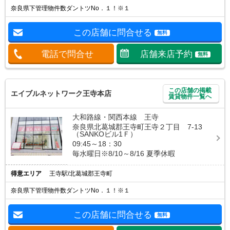
奈良県下管理物件数ダントツNo．１！※１
この店舗に問合せる
無料
電話で問合せ
店舗来店予約
無料
この店舗の掲載
エイブルネットワーク王寺本店
賃貸物件一覧へ
大和路線・関西本線 王寺
奈良県北葛城郡王寺町王寺２丁目 7-13
（SANKOビル1Ｆ）
09:45～18：30
毎水曜日※8/10～8/16 夏季休暇
得意エリア
王寺駅/北葛城郡王寺町
奈良県下管理物件数ダントツNo．１！※１
この店舗に問合せる
無料