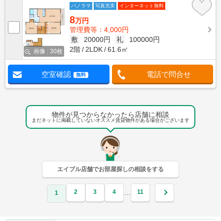
パノラマ
写真充実
インターネット無料
8
万円
管理費等：4,000円
敷
20000円
礼
100000円
2階
2LDK
61.6㎡
画像 : 30枚
空室確認
電話で問合せ
無料
物件が見つからなかったら店舗に相談
まだネットに掲載していないオススメ賃貸物件がある場合がございます
エイブル店舗でお部屋探しの相談をする
2
3
4
11
…
1