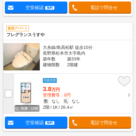
空室確認
電話で問合せ
無料
賃貸アパート
フレグランスうすや
大糸線/島高松駅 徒歩10分
長野県松本市大字島内
築年数
築33年
建物階数
2階建
写真充実
3.8
万円
管理費等：0円
敷
なし
礼
なし
2階
1K
26.4㎡
画像 : 18枚
空室確認
電話で問合せ
無料