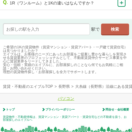
1R（ワンルーム）と1Kの違いはなんですか？
駅で
ご希望の1Kの賃貸物件（賃貸マンション・賃貸アパート・一戸建て賃貸住宅）
は見つかりましたか？
エイブルは、お客様のニーズにあったお部屋をご提案し豊かな暮らしを実現さ
せる賃貸業界のプロフェッショナルとして、不動産賃貸仲介サービス事業を中
心に賃貸業界をリードしてきました。
安心・信頼・実績のエイブルに、お部屋探しのことなら何でもお気軽にご相
談・お問い合わせください。
理想の賃貸物件探し・お部屋探しを全力でサポートします。
賃貸・不動産のエイブルTOP
>
長野県
>
大糸線（長野県）沿線にある賃
パソコン
トップ
プライバシーポリシー
問合せ・会社概要
賃貸物件・不動産情報は、賃貸マンション・賃貸アパート・賃貸住宅などの不動産を扱う、お
部屋探しのエイブルへ