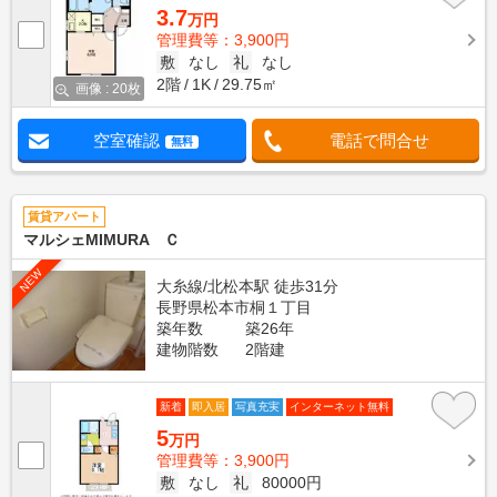
3.7
万円
管理費等：3,900円
敷
なし
礼
なし
2階
1K
29.75㎡
画像 : 20枚
空室確認
電話で問合せ
無料
賃貸アパート
マルシェMIMURA Ｃ
NEW
大糸線/北松本駅 徒歩31分
長野県松本市桐１丁目
築年数
築26年
建物階数
2階建
新着
即入居
写真充実
インターネット無料
5
万円
管理費等：3,900円
敷
なし
礼
80000円