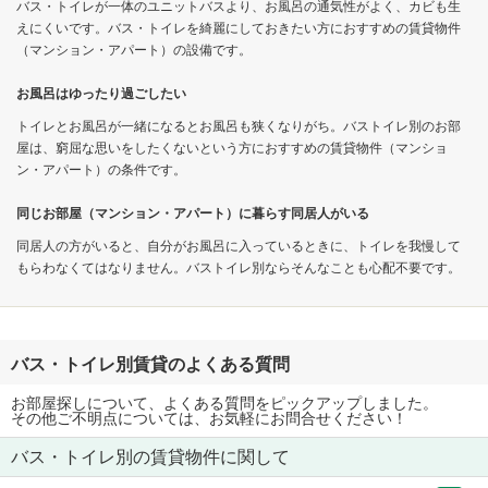
バス・トイレが一体のユニットバスより、お風呂の通気性がよく、カビも生
えにくいです。バス・トイレを綺麗にしておきたい方におすすめの賃貸物件
（マンション・アパート）の設備です。
お風呂はゆったり過ごしたい
トイレとお風呂が一緒になるとお風呂も狭くなりがち。バストイレ別のお部
屋は、窮屈な思いをしたくないという方におすすめの賃貸物件（マンショ
ン・アパート）の条件です。
同じお部屋（マンション・アパート）に暮らす同居人がいる
同居人の方がいると、自分がお風呂に入っているときに、トイレを我慢して
もらわなくてはなりません。バストイレ別ならそんなことも心配不要です。
バス・トイレ別賃貸のよくある質問
お部屋探しについて、よくある質問をピックアップしました。
その他ご不明点については、お気軽にお問合せください！
バス・トイレ別の賃貸物件に関して