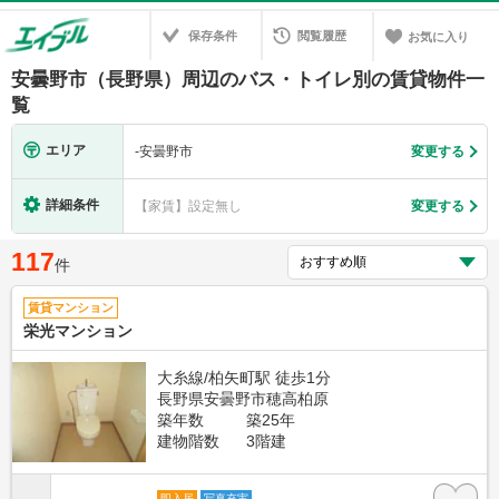
保存条件
閲覧履歴
お気に入り
安曇野市（長野県）周辺のバス・トイレ別の賃貸物件一
覧
エリア
-
安曇野市
変更する
詳細条件
【家賃】設定無し
変更する
117
件
賃貸マンション
栄光マンション
大糸線/柏矢町駅 徒歩1分
長野県安曇野市穂高柏原
築年数
築25年
建物階数
3階建
即入居
写真充実