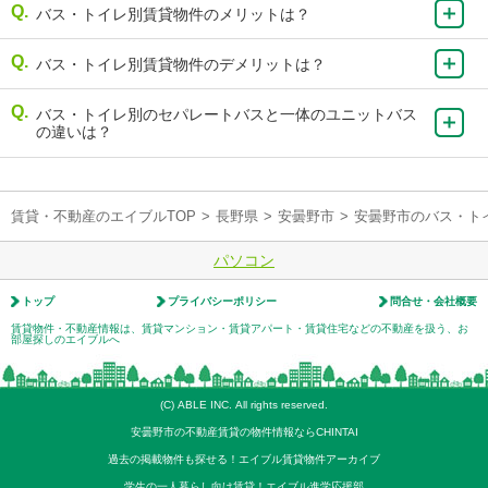
バス・トイレ別賃貸物件のメリットは？
バス・トイレ別賃貸物件のデメリットは？
バス・トイレ別のセパレートバスと一体のユニットバス
の違いは？
賃貸・不動産のエイブルTOP
>
長野県
>
安曇野市
>
安曇野市のバス・ト
パソコン
トップ
プライバシーポリシー
問合せ・会社概要
賃貸物件・不動産情報は、賃貸マンション・賃貸アパート・賃貸住宅などの不動産を扱う、お
部屋探しのエイブルへ
(C) ABLE INC. All rights reserved.
安曇野市の不動産賃貸の物件情報ならCHINTAI
過去の掲載物件も探せる！エイブル賃貸物件アーカイブ
学生の一人暮らし向け賃貸！エイブル進学応援部