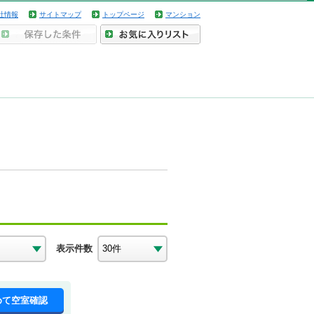
社情報
サイトマップ
トップページ
マンション
表示件数
めて空室確認