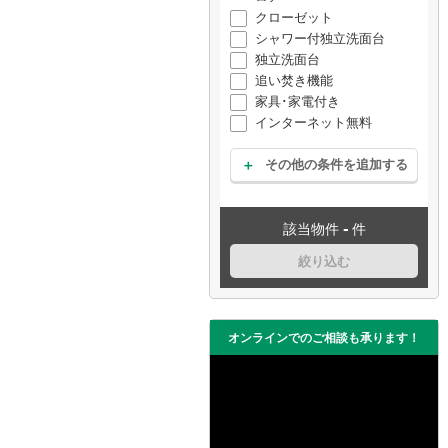
クローゼット
シャワー付独立洗面台
独立洗面台
追い焚き機能
家具･家電付き
インターネット無料
その他の条件を追加する
-
該当物件
件
絞り込む
オンラインでのご相談も承ります！