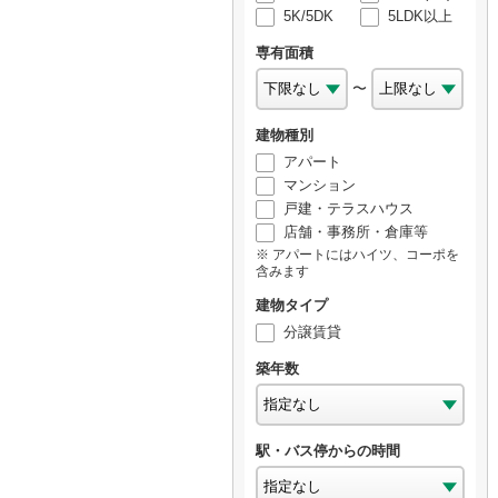
5K/5DK
5LDK以上
専有面積
〜
建物種別
アパート
マンション
戸建・テラスハウス
店舗・事務所・倉庫等
アパートにはハイツ、コーポを
含みます
建物タイプ
分譲賃貸
築年数
駅・バス停からの時間