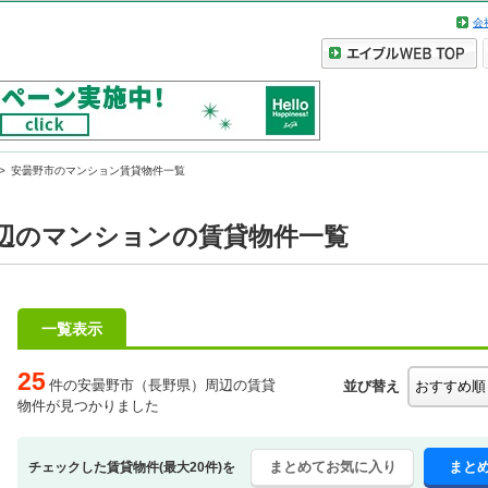
会
安曇野市のマンション賃貸物件一覧
辺のマンションの賃貸物件一覧
一覧表示
25
件の安曇野市（長野県）周辺の賃貸
並び替え
物件が見つかりました
まとめてお気に入り
まと
チェックした賃貸物件(最大20件)を