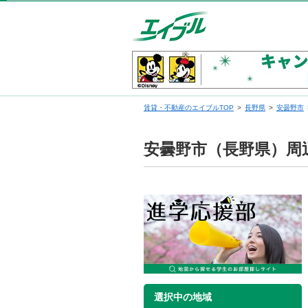
賃貸・不動産のエイブルTOP
長野県
安曇野市
安曇野市（長野県）周
選択中の地域