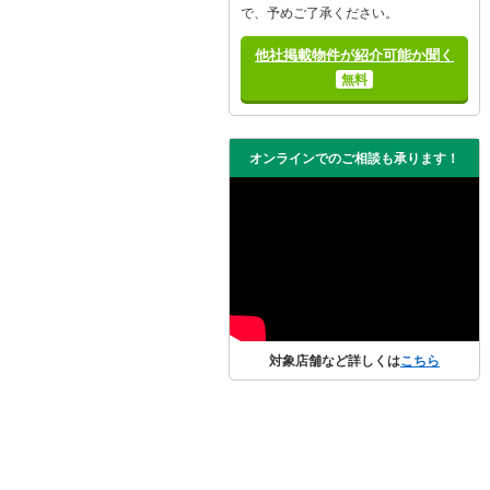
で、予めご了承ください。
他社掲載物件が紹介可能か聞く
無料
オンラインでのご相談も承ります！
対象店舗など詳しくは
こちら