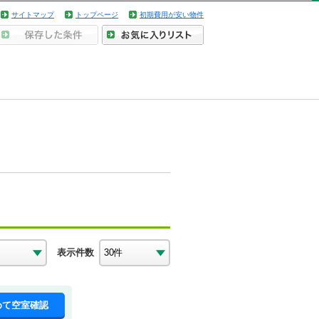
サイトマップ
トップページ
初期費用が安い物件
表示件数
めて空室確認