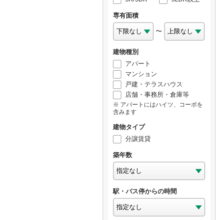
専有面積
〜
建物種別
アパート
マンション
戸建・テラスハウス
店舗・事務所・倉庫等
アパートにはハイツ、コーポを
含みます
建物タイプ
分譲賃貸
築年数
駅・バス停からの時間