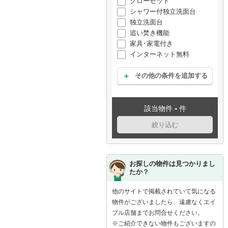
クローゼット
シャワー付独立洗面台
独立洗面台
追い焚き機能
家具･家電付き
インターネット無料
その他の条件を追加する
-
該当物件
件
絞り込む
お探しの物件は見つかりまし
たか？
他のサイトで掲載されていて気になる
物件がございましたら、遠慮なくエイ
ブル店舗までお問合せください。
※ご紹介できない物件もございますの