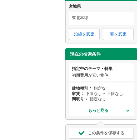
宮城県
東北本線
沿線を変更
駅を変更
現在の検索条件
指定中のテーマ・特集
初期費用が安い物件
建物種別
指定なし
家賃
下限なし ~ 上限なし
間取り
指定なし
もっと見る
この条件を保存する