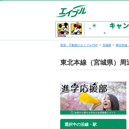
賃貸・不動産のエイブルTOP
宮城県
東北本線
東北本線（宮城県）周
選択中の沿線・駅