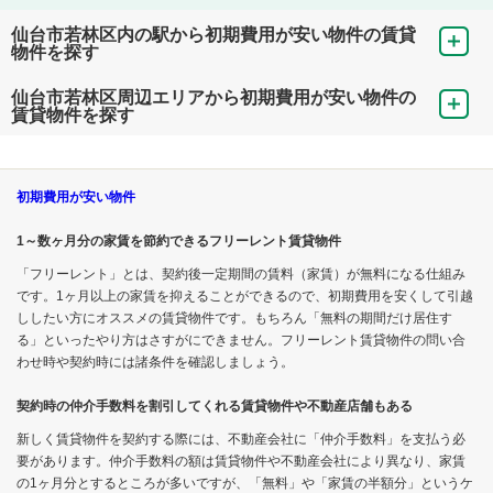
仙台市若林区内の駅から初期費用が安い物件の賃貸
物件を探す
仙台市若林区周辺エリアから初期費用が安い物件の
賃貸物件を探す
初期費用が安い物件
1～数ヶ月分の家賃を節約できるフリーレント賃貸物件
「フリーレント」とは、契約後一定期間の賃料（家賃）が無料になる仕組み
です。1ヶ月以上の家賃を抑えることができるので、初期費用を安くして引越
ししたい方にオススメの賃貸物件です。もちろん「無料の期間だけ居住す
る」といったやり方はさすがにできません。フリーレント賃貸物件の問い合
わせ時や契約時には諸条件を確認しましょう。
契約時の仲介手数料を割引してくれる賃貸物件や不動産店舗もある
新しく賃貸物件を契約する際には、不動産会社に「仲介手数料」を支払う必
要があります。仲介手数料の額は賃貸物件や不動産会社により異なり、家賃
の1ヶ月分とするところが多いですが、「無料」や「家賃の半額分」というケ