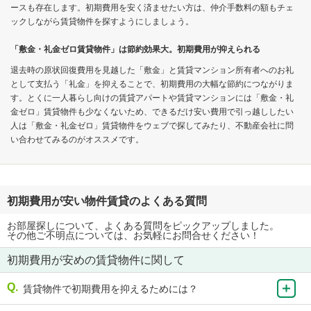
ースも存在します。初期費用を安く済ませたい方は、仲介手数料の額もチェ
ックしながら賃貸物件を探すようにしましょう。
「敷金・礼金ゼロ賃貸物件」は節約効果大。初期費用が抑えられる
退去時の原状回復費用を見越した「敷金」と賃貸マンション所有者へのお礼
として支払う「礼金」を抑えることで、初期費用の大幅な節約につながりま
す。とくに一人暮らし向けの賃貸アパートや賃貸マンションには「敷金・礼
金ゼロ」賃貸物件も少なくないため、できるだけ安い費用で引っ越ししたい
人は「敷金・礼金ゼロ」賃貸物件をウェブで探してみたり、不動産会社に問
い合わせてみるのがオススメです。
初期費用が安い物件賃貸のよくある質問
お部屋探しについて、よくある質問をピックアップしました。
その他ご不明点については、お気軽にお問合せください！
初期費用が安めの賃貸物件に関して
賃貸物件で初期費用を抑えるためには？