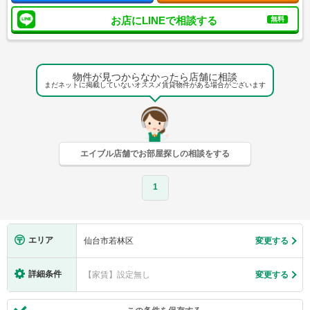
お店にLINEで相談する
無料
物件が見つからなかったら店舗に相談
まだネットに掲載していないオススメ賃貸物件がある場合がございます
エイブル店舗でお部屋探しの相談をする
1
エリア
仙台市若林区
変更する
詳細条件
【家賃】設定無し
変更する