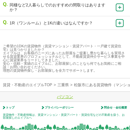
同棲など2人暮らしでのおすすめの間取りはあります
か？
1R（ワンルーム）と1Kの違いはなんですか？
ご希望の1DKの賃貸物件（賃貸マンション・賃貸アパート・一戸建て賃貸住
宅）は見つかりましたか？
エイブルは、お客様のニーズにあったお部屋をご提案し豊かな暮らしを実現さ
せる賃貸業界のプロフェッショナルとして、不動産賃貸仲介サービス事業を中
心に賃貸業界をリードしてきました。
安心・信頼・実績のエイブルに、お部屋探しのことなら何でもお気軽にご相
談・お問い合わせください。
理想の賃貸物件探し・お部屋探しを全力でサポートします。
賃貸・不動産のエイブルTOP
>
三重県
>
松阪市にある賃貸物件（マンシ
パソコン
トップ
プライバシーポリシー
問合せ・会社概要
賃貸物件・不動産情報は、賃貸マンション・賃貸アパート・賃貸住宅などの不動産を扱う、お
部屋探しのエイブルへ