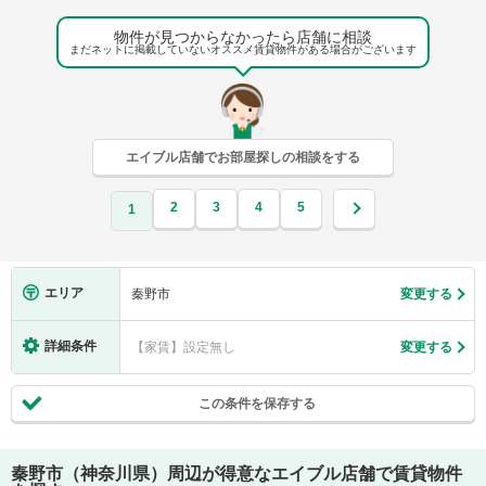
物件が見つからなかったら店舗に相談
まだネットに掲載していないオススメ賃貸物件がある場合がございます
エイブル店舗でお部屋探しの相談をする
2
3
4
5
1
エリア
秦野市
変更する
詳細条件
【家賃】設定無し
変更する
この条件を保存する
秦野市（神奈川県）
周辺が得意なエイブル店舗で賃貸物件