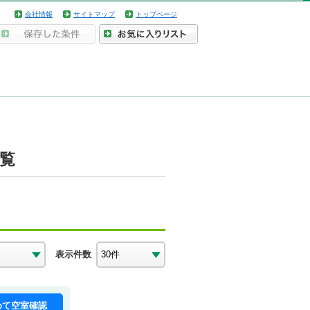
会社情報
サイトマップ
トップページ
一覧
表示件数
めて空室確認