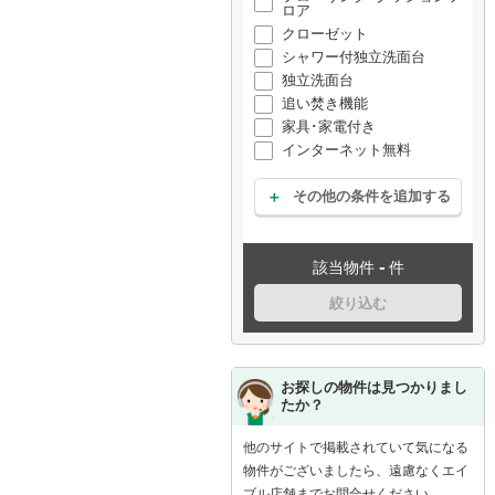
ロア
クローゼット
シャワー付独立洗面台
独立洗面台
追い焚き機能
家具･家電付き
インターネット無料
その他の条件を追加する
-
該当物件
件
絞り込む
お探しの物件は見つかりまし
たか？
他のサイトで掲載されていて気になる
物件がございましたら、遠慮なくエイ
ブル店舗までお問合せください。