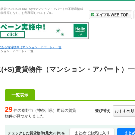
貸3K/3DK/3LDK(+S)のマンション・アパートの不動産情報
の物件探しなら、お部屋探しのエイブル。
にある賃貸物件（マンション・アパート）一覧
（マンション・アパート）一覧
LDK(+S)賃貸物件（マンション・アパート）
一覧表示
29
件の秦野市（神奈川県）周辺の賃貸
並び替え
物件が見つかりました
まとめてお気に入り
まと
チェックした賃貸物件(最大20件)を