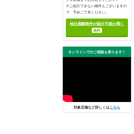
※ご紹介できない物件もございますの
で、予めご了承ください。
他社掲載物件が紹介可能か聞く
無料
オンラインでのご相談も承ります！
対象店舗など詳しくは
こちら