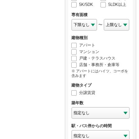
5K/5DK
5LDK以上
専有面積
〜
建物種別
アパート
マンション
戸建・テラスハウス
店舗・事務所・倉庫等
アパートにはハイツ、コーポを
含みます
建物タイプ
分譲賃貸
築年数
駅・バス停からの時間