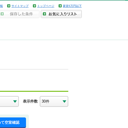
報
サイトマップ
トップページ
家賃5万円以下
表示件数
めて空室確認