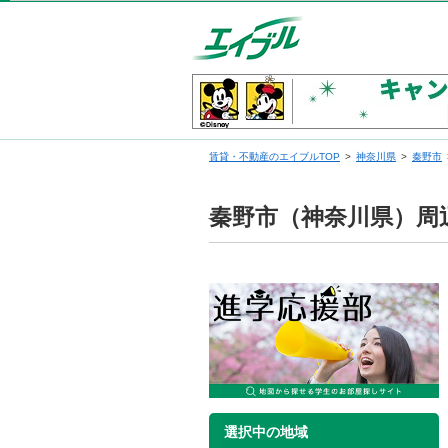
賃貸・不動産のエイブルTOP
神奈川県
秦野市
秦野市（神奈川県）周
選択中の地域