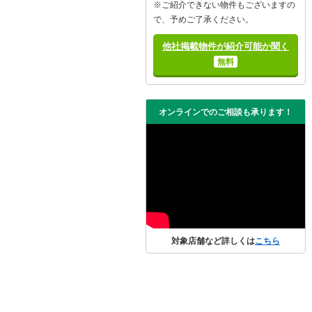
※ご紹介できない物件もございますの
で、予めご了承ください。
他社掲載物件が紹介可能か聞く
無料
オンラインでのご相談も承ります！
対象店舗など詳しくは
こちら