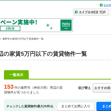
会社情
秦野市の家賃5万円以下賃貸物件一覧
辺の家賃5万円以下の賃貸物件一覧
一覧表示
153
件の秦野市（神奈川県）周辺の賃
並び替え
貸物件が見つかりました
まとめてお気に入り
まと
チェックした賃貸物件(最大20件)を