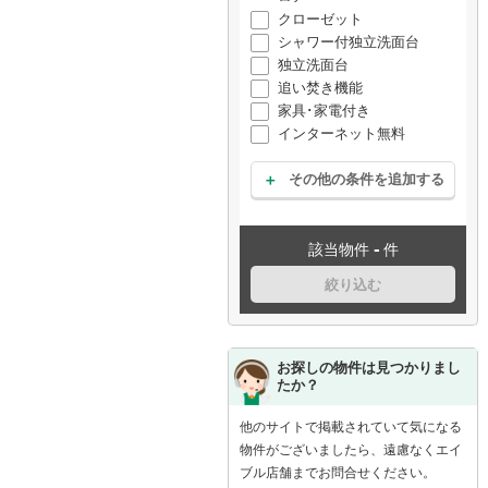
クローゼット
シャワー付独立洗面台
独立洗面台
追い焚き機能
家具･家電付き
インターネット無料
その他の条件を追加する
-
該当物件
件
絞り込む
お探しの物件は見つかりまし
たか？
他のサイトで掲載されていて気になる
物件がございましたら、遠慮なくエイ
ブル店舗までお問合せください。