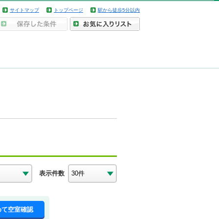
サイトマップ
トップページ
駅から徒歩5分以内
表示件数
めて空室確認