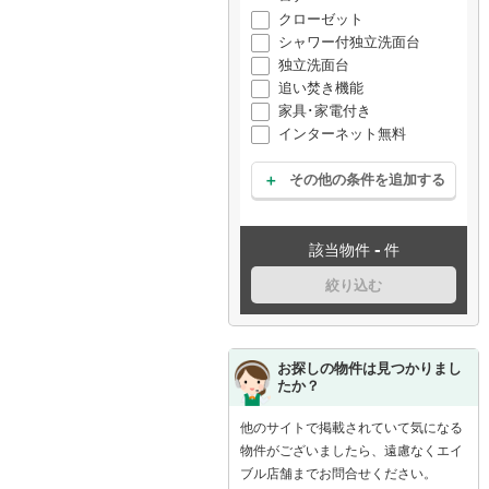
クローゼット
シャワー付独立洗面台
独立洗面台
追い焚き機能
家具･家電付き
インターネット無料
その他の条件を追加する
-
該当物件
件
絞り込む
お探しの物件は見つかりまし
たか？
他のサイトで掲載されていて気になる
物件がございましたら、遠慮なくエイ
ブル店舗までお問合せください。