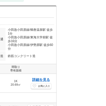
小田急小田原線/鶴巻温泉駅 徒歩
1分
小田急小田原線/東海大学前駅 徒
交通
歩16分
小田急小田原線/伊勢原駅 徒歩60
分
構造
鉄筋コンクリート造
間取り
専有面積
詳細を見る
1K
20.69㎡
お気に入り