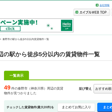
会社情報
秦野市の駅から徒歩5分以内賃貸物件一覧
辺の駅から徒歩5分以内の賃貸物件一覧
一覧表示
49
件の秦野市（神奈川県）周辺の賃貸
並び替え
物件が見つかりました
まとめてお気に入り
まと
チェックした賃貸物件(最大20件)を