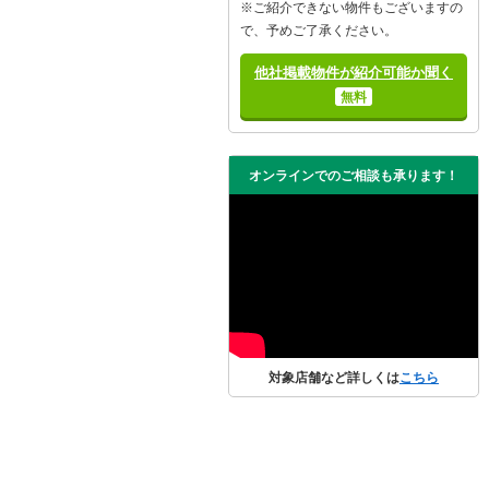
※ご紹介できない物件もございますの
で、予めご了承ください。
他社掲載物件が紹介可能か聞く
無料
オンラインでのご相談も承ります！
対象店舗など詳しくは
こちら