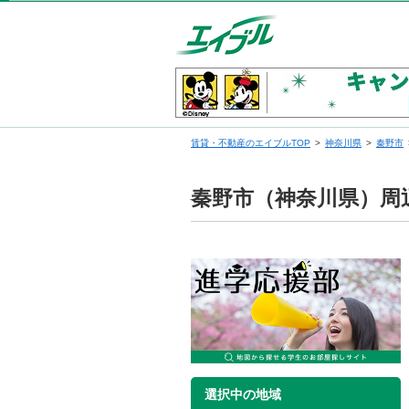
賃貸・不動産のエイブルTOP
神奈川県
秦野市
秦野市（神奈川県）周
選択中の地域