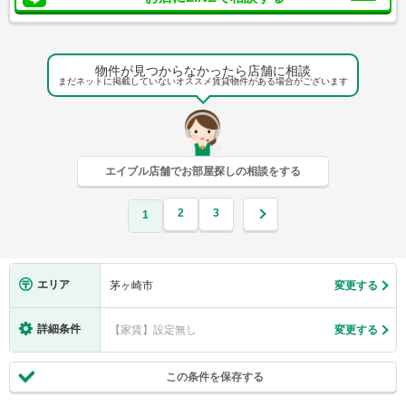
物件が見つからなかったら店舗に相談
まだネットに掲載していないオススメ賃貸物件がある場合がございます
エイブル店舗でお部屋探しの相談をする
2
3
1
エリア
茅ヶ崎市
変更する
詳細条件
【家賃】設定無し
変更する
この条件を保存する