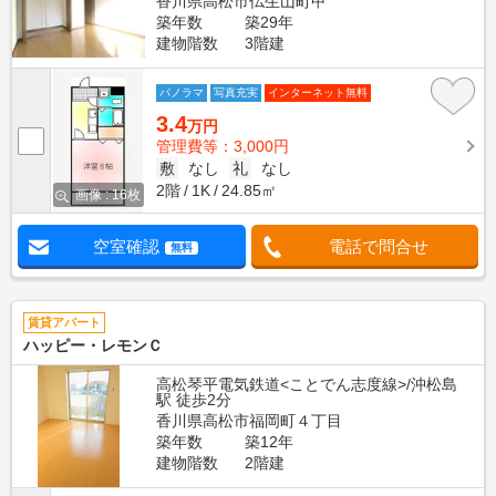
香川県高松市仏生山町甲
築年数
築29年
建物階数
3階建
パノラマ
写真充実
インターネット無料
3.4
万円
管理費等：3,000円
敷
なし
礼
なし
2階
1K
24.85㎡
画像 : 16枚
空室確認
電話で問合せ
無料
賃貸アパート
ハッピー・レモンＣ
高松琴平電気鉄道<ことでん志度線>/沖松島
駅 徒歩2分
香川県高松市福岡町４丁目
築年数
築12年
建物階数
2階建