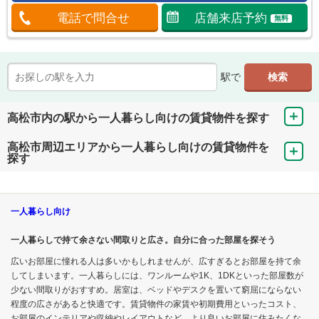
電話で問合せ
店舗来店予約
無料
駅で
高松市内の駅から一人暮らし向けの賃貸物件を探す
高松市周辺エリアから一人暮らし向けの賃貸物件を
探す
一人暮らし向け
一人暮らしで持て余さない間取りと広さ。自分に合った部屋を探そう
広いお部屋に憧れる人は多いかもしれませんが、広すぎるとお部屋を持て余
してしまいます。一人暮らしには、ワンルームや1K、1DKといった部屋数が
少ない間取りがおすすめ。居室は、ベッドやデスクを置いて窮屈にならない
程度の広さがあると快適です。賃貸物件の家賃や初期費用といったコスト、
お部屋のインテリアや収納やレイアウトなど、より良いお部屋に住みたくな