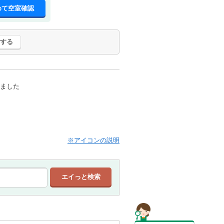
めて空室確認
する
ました
※アイコンの説明