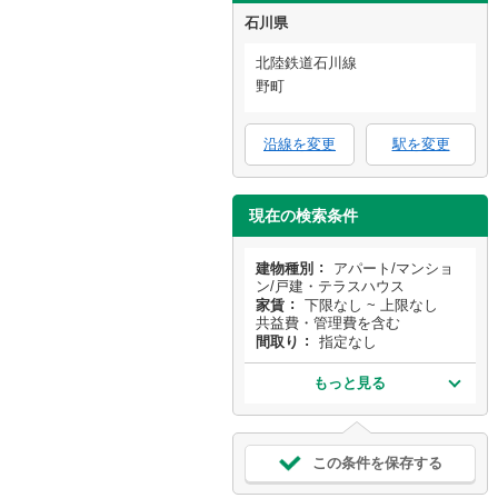
石川県
北陸鉄道石川線
野町
沿線を変更
駅を変更
現在の検索条件
建物種別
アパート/マンショ
ン/戸建・テラスハウス
家賃
下限なし ~ 上限なし
共益費・管理費を含む
間取り
指定なし
もっと見る
この条件を保存する