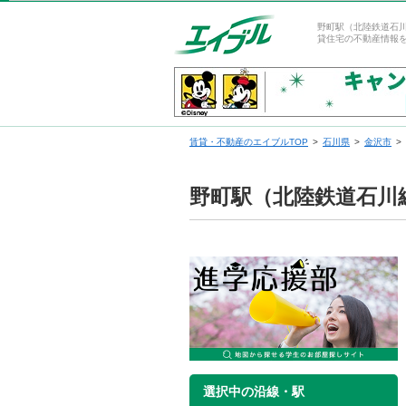
野町駅（北陸鉄道石
貸住宅の不動産情報
賃貸・不動産のエイブルTOP
石川県
金沢市
野町駅（北陸鉄道石川
選択中の沿線・駅