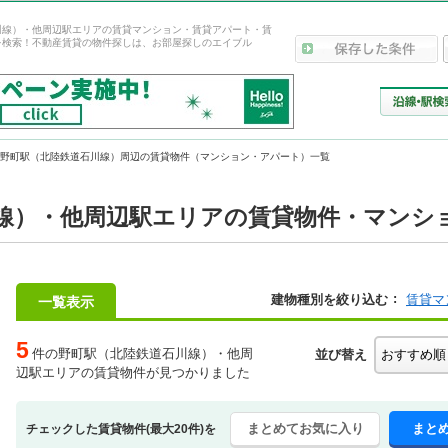
川線）・他周辺駅エリアの賃貸マンション・賃貸アパート・賃
を検索！不動産賃貸の物件探しは、お部屋探しのエイブル
野町駅（北陸鉄道石川線）周辺の賃貸物件（マンション・アパート）一覧
線）・他周辺駅エリアの賃貸物件・マンショ
建物種別を絞り込む
賃貸マ
一覧表示
5
件の野町駅（北陸鉄道石川線）・他周
並び替え
辺駅エリアの賃貸物件が見つかりました
まとめてお気に入り
まと
チェックした賃貸物件(最大20件)を