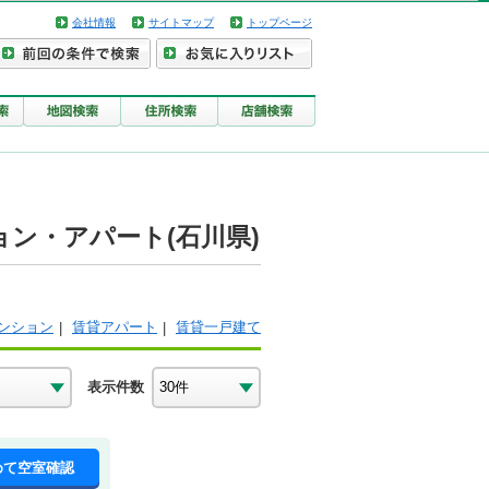
会社情報
サイトマップ
トップページ
ン・アパート(石川県)
ンション
賃貸アパート
賃貸一戸建て
表示件数
めて空室確認