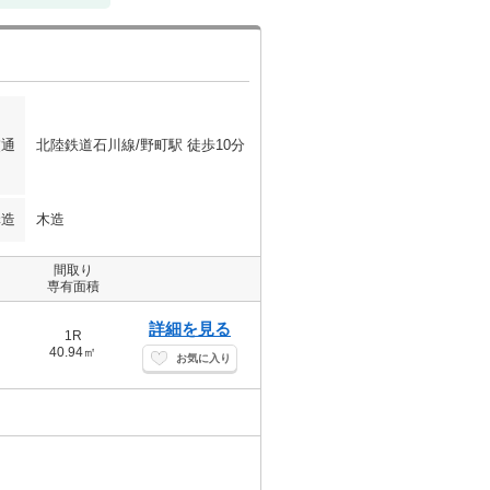
交通
北陸鉄道石川線/野町駅 徒歩10分
構造
木造
間取り
専有面積
詳細を見る
1R
40.94㎡
お気に入り