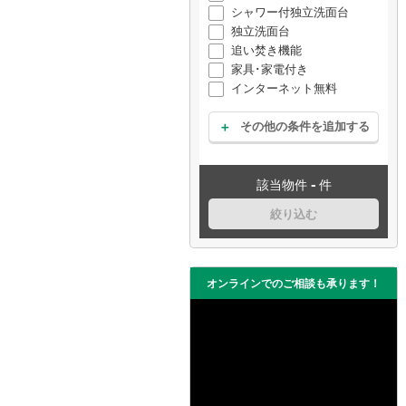
シャワー付独立洗面台
独立洗面台
追い焚き機能
家具･家電付き
インターネット無料
その他の条件を追加する
-
該当物件
件
絞り込む
オンラインでのご相談も承ります！