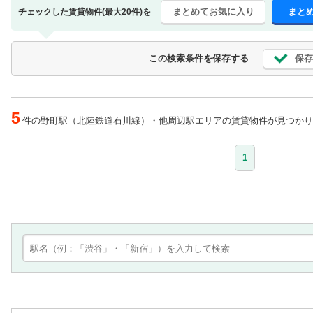
まとめてお気に入り
まと
チェックした賃貸物件(最大20件)を
保存
この検索条件を保存する
5
件の野町駅（北陸鉄道石川線）・他周辺駅エリアの賃貸物件が見つかり
1