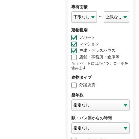
専有面積
〜
建物種別
アパート
マンション
戸建・テラスハウス
店舗・事務所・倉庫等
アパートにはハイツ、コーポを
含みます
建物タイプ
分譲賃貸
築年数
駅・バス停からの時間