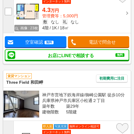
インターネット無料
4.3
万円
管理費等：5,000円
敷
なし
礼
なし
4階
1K
18㎡
画像 : 23枚
空室確認
電話で問合せ
無料
お店にLINEで相談する
無料
賃貸マンション
初期費用に注目
Three Field 和田岬
神戸市営地下鉄海岸線/御崎公園駅 徒歩10分
兵庫県神戸市兵庫区小松通２丁目
築年数
築29年
建物階数
5階建
即入居
写真充実
無料オンライン相談可
インターネット無料