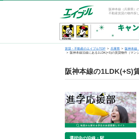
阪神本線（兵庫県）の
不動産賃貸の物件探
賃貸・不動産のエイブルTOP
兵庫県
阪神本線
阪神本線沿線にある1LDK(+S)の賃貸物件（マ
阪神本線の1LDK(+
選択中の沿線・駅