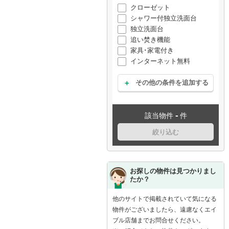
クローゼット
シャワー付独立洗面台
独立洗面台
追い焚き機能
家具･家電付き
インターネット無料
その他の条件を追加する
-
該当物件
件
絞り込む
お探しの物件は見つかりまし
たか？
他のサイトで掲載されていて気になる
物件がございましたら、遠慮なくエイ
ブル店舗までお問合せください。