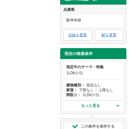
兵庫県
阪神本線
沿線を変更
駅を変更
現在の検索条件
指定中のテーマ・特集
1LDK(+S)
建物種別
指定なし
家賃
下限なし ~ 上限なし
間取り
1LDK(+S)
もっと見る
この条件を保存する