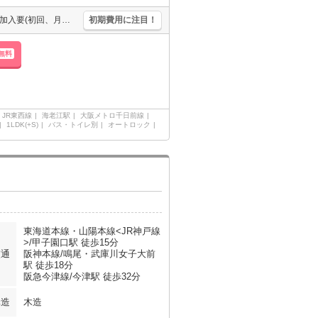
インターネット無料。宅配ボックスあり。3口ガスコンロ付。保証会社加入要(初回、月額総支払額の50%、更新料9,600円/年)。退去時、エアコン洗浄代16,500円。
初期費用に注目！
無料
JR東西線
海老江駅
大阪メトロ千日前線
1LDK(+S)
バス・トイレ別
オートロック
東海道本線・山陽本線<JR神戸線
>/甲子園口駅 徒歩15分
交通
阪神本線/鳴尾・武庫川女子大前
駅 徒歩18分
阪急今津線/今津駅 徒歩32分
構造
木造