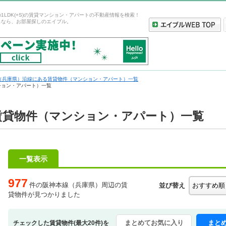
1LDK(+S)の賃貸マンション・アパートの不動産情報を検索！
しなら、お部屋探しのエイブル。
（兵庫県）沿線にある賃貸物件（マンション・アパート）一覧
ンション・アパート）一覧
S)賃貸物件（マンション・アパート）一覧
一覧表示
977
件の阪神本線（兵庫県）周辺の賃
並び替え
貸物件が見つかりました
まとめてお気に入り
まと
チェックした賃貸物件(最大20件)を