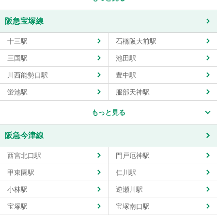
阪急宝塚線
十三駅
石橋阪大前駅
三国駅
池田駅
川西能勢口駅
豊中駅
蛍池駅
服部天神駅
もっと見る
阪急今津線
西宮北口駅
門戸厄神駅
甲東園駅
仁川駅
小林駅
逆瀬川駅
宝塚駅
宝塚南口駅