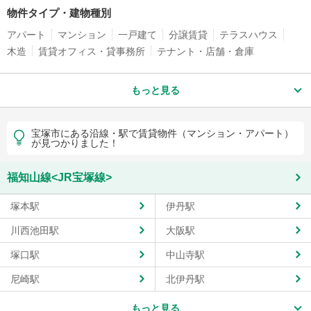
物件タイプ・建物種別
アパート
マンション
一戸建て
分譲賃貸
テラスハウス
木造
賃貸オフィス・貸事務所
テナント・店舗・倉庫
もっと見る
宝塚市にある沿線・駅で賃貸物件（マンション・アパート）
が見つかりました！
福知山線<JR宝塚線>
塚本駅
伊丹駅
川西池田駅
大阪駅
塚口駅
中山寺駅
尼崎駅
北伊丹駅
もっと見る