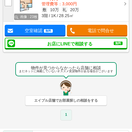
管理費等：3,000円
敷
10万
礼
20万
3階
1K
28.25㎡
画像 : 23枚
空室確認
電話で問合せ
無料
お店にLINEで相談する
無料
物件が見つからなかったら店舗に相談
まだネットに掲載していないオススメ賃貸物件がある場合がございます
エイブル店舗でお部屋探しの相談をする
1