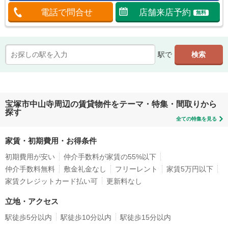
電話で問合せ
店舗来店予約
無料
駅で
宝塚市中山寺周辺の賃貸物件をテーマ・特集・間取りから
探す
全ての特集を見る
家賃・初期費用・お得条件
初期費用が安い
仲介手数料が家賃の55%以下
仲介手数料無料
敷金礼金なし
フリーレント
家賃5万円以下
家賃クレジットカード払い可
更新料なし
立地・アクセス
駅徒歩5分以内
駅徒歩10分以内
駅徒歩15分以内