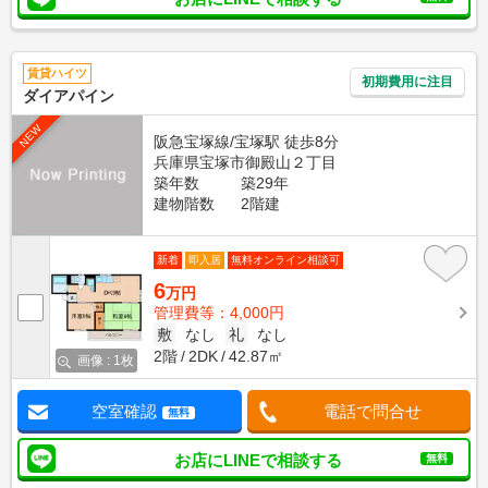
賃貸ハイツ
初期費用に注目
ダイアパイン
NEW
阪急宝塚線/宝塚駅 徒歩8分
兵庫県宝塚市御殿山２丁目
築年数
築29年
建物階数
2階建
新着
即入居
無料オンライン相談可
6
万円
管理費等：4,000円
敷
なし
礼
なし
2階
2DK
42.87㎡
画像 : 1枚
空室確認
電話で問合せ
無料
お店にLINEで相談する
無料