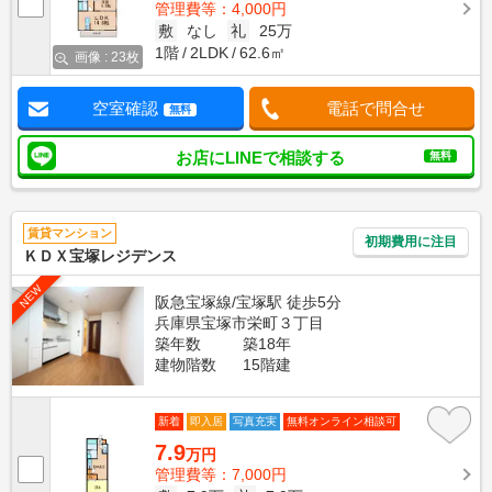
管理費等：4,000円
敷
なし
礼
25万
1階
2LDK
62.6㎡
画像 : 23枚
空室確認
電話で問合せ
無料
お店にLINEで相談する
無料
賃貸マンション
初期費用に注目
ＫＤＸ宝塚レジデンス
NEW
阪急宝塚線/宝塚駅 徒歩5分
兵庫県宝塚市栄町３丁目
築年数
築18年
建物階数
15階建
新着
即入居
写真充実
無料オンライン相談可
7.9
万円
管理費等：7,000円