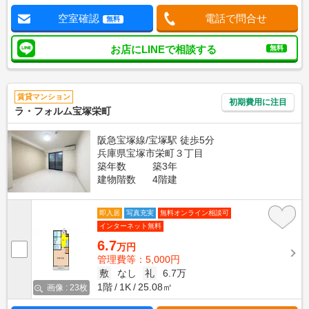
空室確認
電話で問合せ
無料
お店にLINEで相談する
無料
賃貸マンション
初期費用に注目
ラ・フォルム宝塚栄町
阪急宝塚線/宝塚駅 徒歩5分
兵庫県宝塚市栄町３丁目
築年数
築3年
建物階数
4階建
即入居
写真充実
無料オンライン相談可
インターネット無料
6.7
万円
管理費等：5,000円
敷
なし
礼
6.7万
1階
1K
25.08㎡
画像 : 23枚