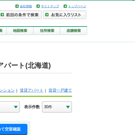
会社情報
サイトマップ
トップページ
パート(北海道)
ンション
賃貸アパート
賃貸一戸建て
表示件数
めて空室確認