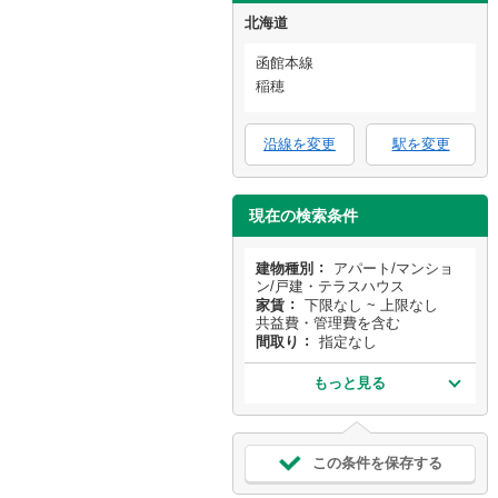
北海道
函館本線
稲穂
沿線を変更
駅を変更
現在の検索条件
建物種別
アパート/マンショ
ン/戸建・テラスハウス
家賃
下限なし ~ 上限なし
共益費・管理費を含む
間取り
指定なし
もっと見る
この条件を保存する