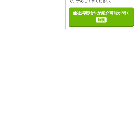
で、予めご了承ください。
他社掲載物件が紹介可能か聞く
無料