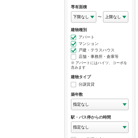
専有面積
〜
建物種別
アパート
マンション
戸建・テラスハウス
店舗・事務所・倉庫等
アパートにはハイツ、コーポを
含みます
建物タイプ
分譲賃貸
築年数
駅・バス停からの時間