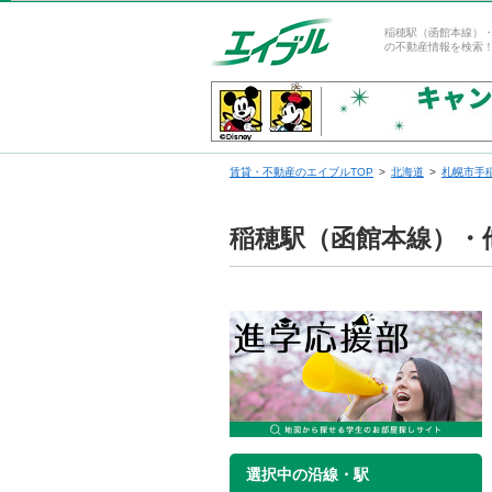
稲穂駅（函館本線）
の不動産情報を検索
賃貸・不動産のエイブルTOP
北海道
札幌市手
稲穂駅（函館本線）・
選択中の沿線・駅