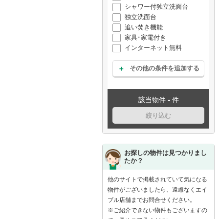
シャワー付独立洗面台
独立洗面台
追い焚き機能
家具･家電付き
インターネット無料
その他の条件を追加する
-
該当物件
件
絞り込む
お探しの物件は見つかりまし
たか？
他のサイトで掲載されていて気になる
物件がございましたら、遠慮なくエイ
ブル店舗までお問合せください。
※ご紹介できない物件もございますの