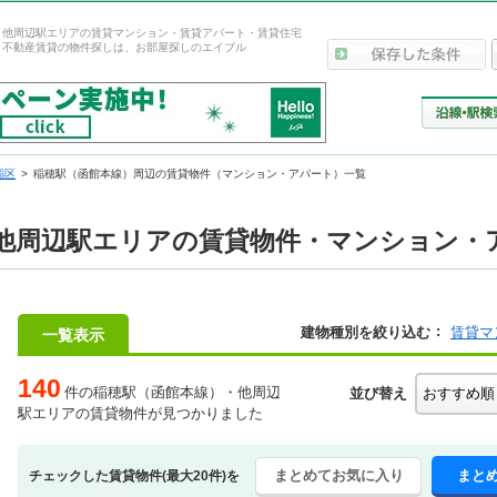
・他周辺駅エリアの賃貸マンション・賃貸アパート・賃貸住宅
！不動産賃貸の物件探しは、お部屋探しのエイブル
稲区
稲穂駅（函館本線）周辺の賃貸物件（マンション・アパート）一覧
他周辺駅エリアの賃貸物件・マンション・ア
建物種別を絞り込む
賃貸マ
一覧表示
140
件の稲穂駅（函館本線）・他周辺
並び替え
駅エリアの賃貸物件が見つかりました
まとめてお気に入り
まと
チェックした賃貸物件(最大20件)を