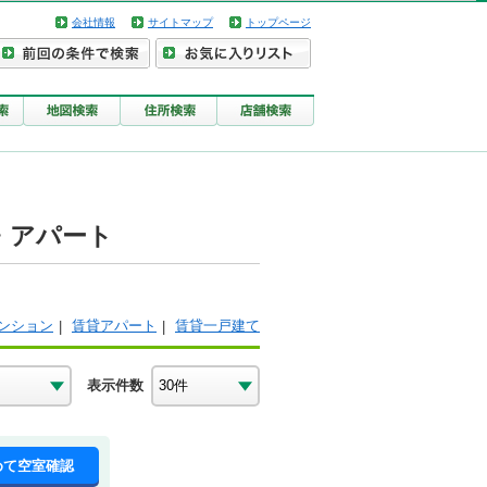
会社情報
サイトマップ
トップページ
・アパート
ンション
賃貸アパート
賃貸一戸建て
表示件数
めて空室確認