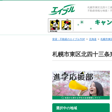
札幌市東区北四十三
不動産情報を検索！
賃貸・不動産のエイブルTOP
北海道
札幌市東
札幌市東区北四十三条
選択中の地域