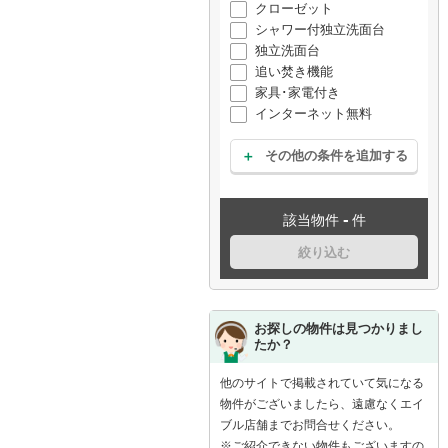
クローゼット
シャワー付独立洗面台
独立洗面台
追い焚き機能
家具･家電付き
インターネット無料
その他の条件を追加する
-
該当物件
件
絞り込む
お探しの物件は見つかりまし
たか？
他のサイトで掲載されていて気になる
物件がございましたら、遠慮なくエイ
ブル店舗までお問合せください。
※ご紹介できない物件もございますの