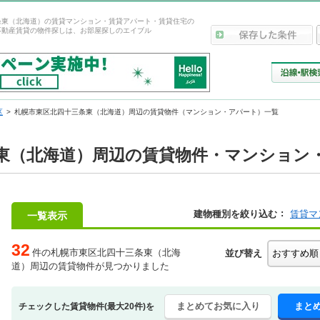
条東（北海道）の賃貸マンション・賃貸アパート・賃貸住宅の
不動産賃貸の物件探しは、お部屋探しのエイブル
区
札幌市東区北四十三条東（北海道）周辺の賃貸物件（マンション・アパート）一覧
東（北海道）周辺の賃貸物件・マンション
建物種別を絞り込む
賃貸マ
一覧表示
32
件の札幌市東区北四十三条東（北海
並び替え
道）周辺の賃貸物件が見つかりました
まとめてお気に入り
まと
チェックした賃貸物件(最大20件)を