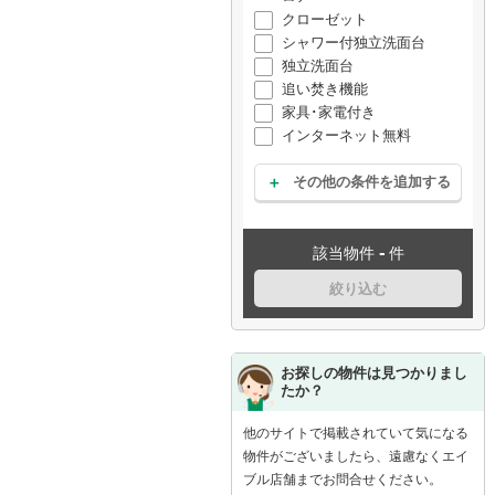
クローゼット
シャワー付独立洗面台
独立洗面台
追い焚き機能
家具･家電付き
インターネット無料
その他の条件を追加する
-
該当物件
件
絞り込む
お探しの物件は見つかりまし
たか？
他のサイトで掲載されていて気になる
物件がございましたら、遠慮なくエイ
ブル店舗までお問合せください。