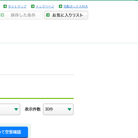
サイトマップ
トップページ
宅配ボックス付き
表示件数
めて空室確認