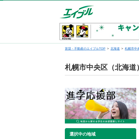
賃貸・不動産のエイブルTOP
北海道
札幌市中
札幌市中央区（北海道
選択中の地域