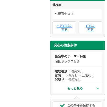
北海道
札幌市中央区
市区町村を
町名を
変更
変更
現在の検索条件
指定中のテーマ・特集
宅配ボックス付き
建物種別
指定なし
家賃
下限なし ~ 上限なし
間取り
指定なし
もっと見る
この条件を保存する