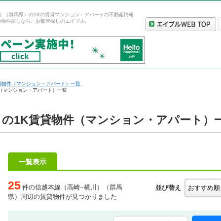
）（群馬県）の1Kの賃貸マンション・アパートの不動産情報
の物件探しなら、お部屋探しのエイブル。
貸物件（マンション・アパート）一覧
件（マンション・アパート）一覧
）の1K賃貸物件（マンション・アパート）
一覧表示
25
件の信越本線（高崎−横川）（群馬
並び替え
県）周辺の賃貸物件が見つかりました