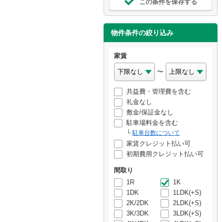
この条件を保存する
物件条件の絞り込み
家賃
〜
共益費・管理費を含む
礼金なし
敷金/保証金なし
駐車場料金を含む
駐車台数について
家賃クレジット払い可
初期費用クレジット払い可
間取り
1R
1K
1DK
1LDK(+S)
2K/2DK
2LDK(+S)
3K/3DK
3LDK(+S)