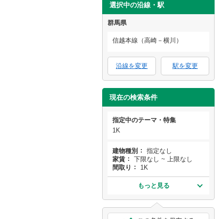
選択中の沿線・駅
群馬県
信越本線（高崎－横川）
沿線を変更
駅を変更
現在の検索条件
指定中のテーマ・特集
1K
建物種別
指定なし
家賃
下限なし ~ 上限なし
間取り
1K
もっと見る