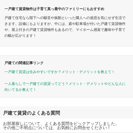
一戸建て賃貸物件は子育て真っ最中のファミリーにもおすすめ
戸建て住宅なら階下への騒音や振動といった隣人への迷惑を気にせず生活で
きます。設備にもよりますが、中には、庭や駐車場が付いた戸建て賃貸物件
や、屋上付きの戸建て賃貸物件もあるので、マイホーム感覚で趣味や子育て
の幅が広がります！
戸建ての関連記事リンク
一戸建て賃貸は住みやすいですか？メリット・デメリットを教えて！
一人暮らしで一戸建ての賃貸ってどう？メリット・デメリットやどんな人に
向いてるか教えて！
戸建て賃貸のよくある質問
お部屋探しについて、よくある質問をピックアップしました。
その他ご不明点については、お気軽にお問合せください！