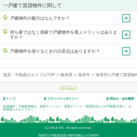
一戸建て賃貸物件に関して
戸建物件の魅力はなんですか？
持ち家ではなく借家で戸建物件を選ぶメリットはありま
すか？
戸建物件を借りるときの注意点はありますか？
賃貸・不動産のエイブルTOP
>
岐阜県
>
海津市
>
海津市の戸建て賃貸物
パソコン
トップ
プライバシーポリシー
問合せ・会社概要
賃貸物件・不動産情報は、賃貸マンション・賃貸アパート・賃貸住宅などの不動産を扱う、お
部屋探しのエイブルへ
(C) ABLE INC. All rights reserved.
海津市の不動産賃貸の物件情報ならCHINTAI