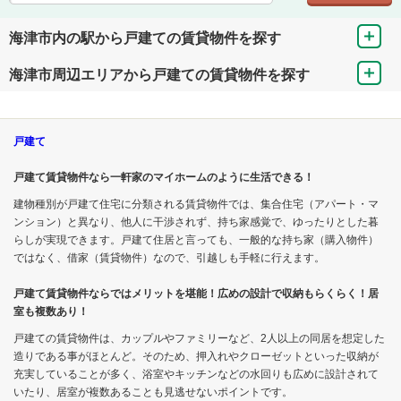
海津市内の駅から戸建ての賃貸物件を探す
海津市周辺エリアから戸建ての賃貸物件を探す
戸建て
戸建て賃貸物件なら一軒家のマイホームのように生活できる！
建物種別が戸建て住宅に分類される賃貸物件では、集合住宅（アパート・マ
ンション）と異なり、他人に干渉されず、持ち家感覚で、ゆったりとした暮
らしが実現できます。戸建て住居と言っても、一般的な持ち家（購入物件）
ではなく、借家（賃貸物件）なので、引越しも手軽に行えます。
戸建て賃貸物件ならではメリットを堪能！広めの設計で収納もらくらく！居
室も複数あり！
戸建ての賃貸物件は、カップルやファミリーなど、2人以上の同居を想定した
造りである事がほとんど。そのため、押入れやクローゼットといった収納が
充実していることが多く、浴室やキッチンなどの水回りも広めに設計されて
いたり、居室が複数あることも見逃せないポイントです。