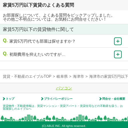
家賃5万円以下賃貸のよくある質問
お部屋探しについて、よくある質問をピックアップしました。
その他ご不明点については、お気軽にお問合せください！
家賃5万円以下の賃貸物件に関して
家賃5万円代でも部屋は探せますか？
初期費用を抑えたいのですが…
賃貸・不動産のエイブルTOP
>
岐阜県
>
海津市
>
海津市の家賃5万円以
パソコン
トップ
プライバシーポリシー
問合せ・会社概要
賃貸物件・不動産情報は、賃貸マンション・賃貸アパート・賃貸住宅などの不動産を扱う、お
部屋探しのエイブルへ
(C) ABLE INC. All rights reserved.