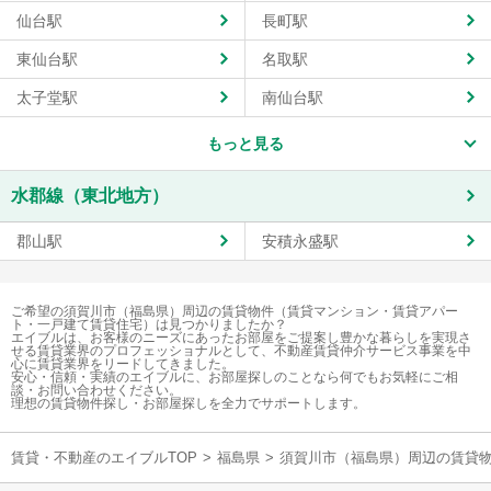
仙台駅
長町駅
東仙台駅
名取駅
太子堂駅
南仙台駅
もっと見る
水郡線（東北地方）
郡山駅
安積永盛駅
ご希望の須賀川市（福島県）周辺の賃貸物件（賃貸マンション・賃貸アパー
ト・一戸建て賃貸住宅）は見つかりましたか？
エイブルは、お客様のニーズにあったお部屋をご提案し豊かな暮らしを実現さ
せる賃貸業界のプロフェッショナルとして、不動産賃貸仲介サービス事業を中
心に賃貸業界をリードしてきました。
安心・信頼・実績のエイブルに、お部屋探しのことなら何でもお気軽にご相
談・お問い合わせください。
理想の賃貸物件探し・お部屋探しを全力でサポートします。
賃貸・不動産のエイブルTOP
>
福島県
>
須賀川市（福島県）周辺の賃貸