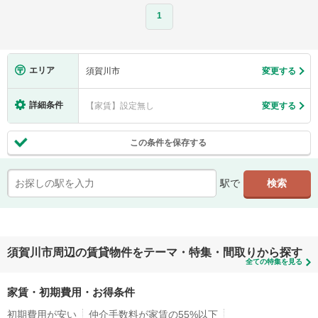
1
エリア
須賀川市
変更する
詳細条件
【家賃】設定無し
変更する
この条件を保存する
駅で
須賀川市周辺の賃貸物件をテーマ・特集・間取りから探す
全ての特集を見る
家賃・初期費用・お得条件
初期費用が安い
仲介手数料が家賃の55%以下