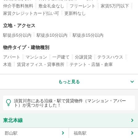
仲介手数料無料
敷金礼金なし
フリーレント
家賃5万円以下
家賃クレジットカード払い可
更新料なし
立地・アクセス
駅徒歩5分以内
駅徒歩10分以内
駅徒歩15分以内
物件タイプ・建物種別
アパート
マンション
一戸建て
分譲賃貸
テラスハウス
木造
賃貸オフィス・貸事務所
テナント・店舗・倉庫
もっと見る
須賀川市にある沿線・駅で賃貸物件（マンション・アパー
ト）が見つかりました！
東北本線
郡山駅
福島駅