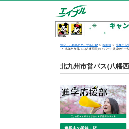
賃貸・不動産のエイブルTOP
福岡県
北九州市
北九州市営バス(八幡西区)のアパート賃貸物件一
北九州市営バス(八幡
選択中の沿線・駅