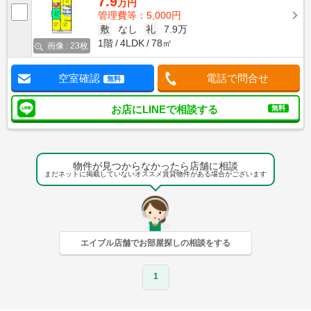
7.9
万円
管理費等：5,000円
敷
なし
礼
7.9万
1階
4LDK
78㎡
画像 : 23枚
空室確認
電話で問合せ
無料
お店にLINEで相談する
無料
物件が見つからなかったら店舗に相談
まだネットに掲載していないオススメ賃貸物件がある場合がございます
エイブル店舗でお部屋探しの相談をする
1