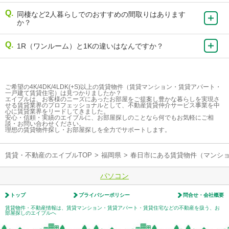
同棲など2人暮らしでのおすすめの間取りはあります
か？
1R（ワンルーム）と1Kの違いはなんですか？
ご希望の4K/4DK/4LDK(+S)以上の賃貸物件（賃貸マンション・賃貸アパート・
一戸建て賃貸住宅）は見つかりましたか？
エイブルは、お客様のニーズにあったお部屋をご提案し豊かな暮らしを実現さ
せる賃貸業界のプロフェッショナルとして、不動産賃貸仲介サービス事業を中
心に賃貸業界をリードしてきました。
安心・信頼・実績のエイブルに、お部屋探しのことなら何でもお気軽にご相
談・お問い合わせください。
理想の賃貸物件探し・お部屋探しを全力でサポートします。
賃貸・不動産のエイブルTOP
>
福岡県
>
春日市にある賃貸物件（マンシ
パソコン
トップ
プライバシーポリシー
問合せ・会社概要
賃貸物件・不動産情報は、賃貸マンション・賃貸アパート・賃貸住宅などの不動産を扱う、お
部屋探しのエイブルへ