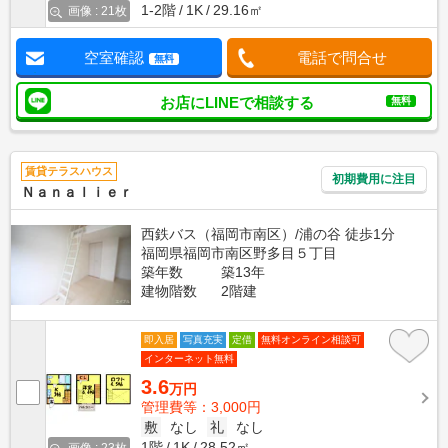
1-2階
1K
29.16㎡
画像 : 21枚
空室確認
電話で問合せ
無料
お店にLINEで相談する
無料
賃貸テラスハウス
初期費用に注目
Ｎａｎａｌｉｅｒ
西鉄バス（福岡市南区）/浦の谷 徒歩1分
福岡県福岡市南区野多目５丁目
築年数
築13年
建物階数
2階建
即入居
写真充実
定借
無料オンライン相談可
インターネット無料
3.6
万円
管理費等：3,000円
敷
なし
礼
なし
1階
1K
28.52㎡