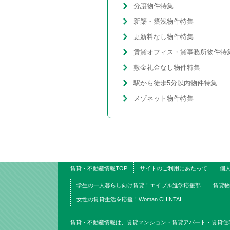
分譲物件特集
新築・築浅物件特集
更新料なし物件特集
賃貸オフィス・貸事務所物件特
敷金礼金なし物件特集
駅から徒歩5分以内物件特集
メゾネット物件特集
賃貸・不動産情報TOP
サイトのご利用にあたって
個
学生の一人暮らし向け賃貸！エイブル進学応援部
賃貸物
女性の賃貸生活を応援！Woman.CHINTAI
賃貸・不動産情報は、賃貸マンション・賃貸アパート・賃貸住