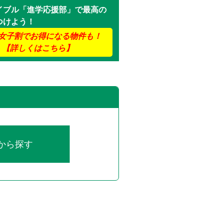
イブル「進学応援部」で最高の
つけよう！
女子割でお得になる物件も！
【詳しくはこちら】
から探す