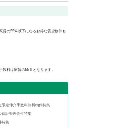
家賃の55%以下になるお得な賃貸物件も
手数料は家賃の55％となります。
生限定仲介手数料無料物件特集
ル保証管理物件特集
件特集