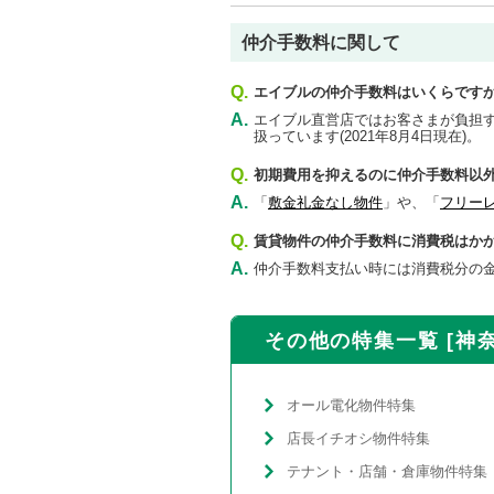
仲介手数料に関して
Q.
エイブルの仲介手数料はいくらです
A.
エイブル直営店ではお客さまが負担す
扱っています(2021年8月4日現在)。
Q.
初期費用を抑えるのに仲介手数料以
A.
「
敷金礼金なし物件
」や、「
フリー
Q.
賃貸物件の仲介手数料に消費税はか
A.
仲介手数料支払い時には消費税分の金
その他の特集一覧 [神
オール電化物件特集
店長イチオシ物件特集
テナント・店舗・倉庫物件特集