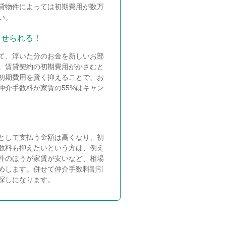
賃貸物件によっては初期費用が数万
い。
させられる！
て、浮いた分のお金を新しいお部
。賃貸契約の初期費用がかさむと
初期費用を賢く抑えることで、お
仲介手数料が家賃の55%はキャン
として支払う金額は高くなり、初
数料も抑えたいという方は、例え
件のほうが家賃が安いなど、相場
めします。併せて仲介手数料割引
探しになります。