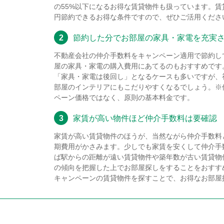
の55%以下になるお得な賃貸物件も扱っています。
円節約できるお得な条件ですので、ぜひご活用くださ
2
節約した分でお部屋の家具・家電を充実
不動産会社の仲介手数料をキャンペーン適用で節約し
屋の家具・家電の購入費用にあてるのもおすすめです
「家具・家電は後回し」となるケースも多いですが、
部屋のインテリアにもこだりやすくなるでしょう。※
ペーン価格ではなく、原則の基本料金です。
3
家賃が高い物件ほど仲介手数料は要確認
家賃が高い賃貸物件のほうが、当然ながら仲介手数料
期費用がかさみます。少しでも家賃を安くして仲介手
ば駅からの距離が遠い賃貸物件や築年数が古い賃貸物
の傾向を把握した上でお部屋探しをすることをおすす
キャンペーンの賃貸物件を探すことで、お得なお部屋