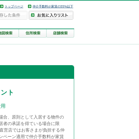
トップページ
仲介手数料が家賃の55%以下
イント
費用
場合、原則として入居する物件の
入居者の承諾を得ている場合に限
ル直営店ではお客さまが負担する仲
ャンペーン適用で仲介手数料が家賃