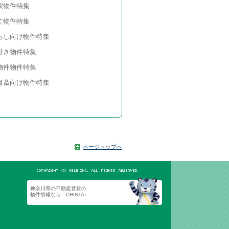
家物件特集
て物件特集
らし向け物件特集
付き物件特集
物件物件特集
書斎向け物件特集
ページトップへ
神奈川県の不動産賃貸の
物件情報なら CHINTAI