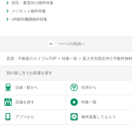
別宅・書斎向け物件特集
メゾネット物件特集
UR都市機構物件特集
ページの先頭へ
賃貸・不動産のエイブルTOP
>
特集一覧
>
新入学生限定仲介手数料無
別の探し方でお部屋を探す
沿線・駅から
住所から
店舗を探す
特集一覧
アプリから
物件提案してもらう