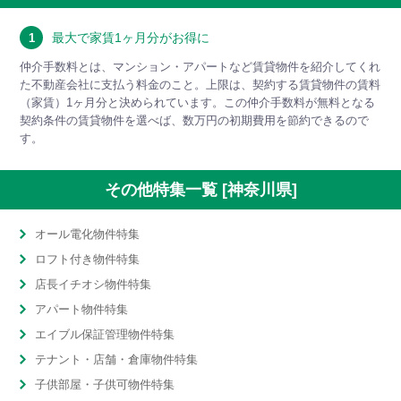
最大で家賃1ヶ月分がお得に
1
仲介手数料とは、マンション・アパートなど賃貸物件を紹介してくれ
た不動産会社に支払う料金のこと。上限は、契約する賃貸物件の賃料
（家賃）1ヶ月分と決められています。この仲介手数料が無料となる
契約条件の賃貸物件を選べば、数万円の初期費用を節約できるので
す。
その他特集一覧 [神奈川県]
オール電化物件特集
ロフト付き物件特集
店長イチオシ物件特集
アパート物件特集
エイブル保証管理物件特集
テナント・店舗・倉庫物件特集
子供部屋・子供可物件特集