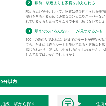
2
駅前・駅近よりも家賃を抑えられる！
駅から近い物件と比べて、家賃は多少抑えられる傾向
需品をそろえるために必要なコンビニやスーパーなど
れているからと言ってそこまで不便は感じないでしょ
3
駅までのいろんなルートが見つかるかも
800ｍの道のりであれば、駅までのルートが複数ある
てら、たまには違うルートを歩いてみると素敵なお店
感じられたり、楽しみも生まれるかもしれません。お
しんでみてはいかがでしょうか？
0分以内
沿線・駅から探す
住所