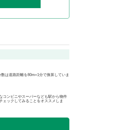
数は道路距離を80m=1分で換算していま
なコンビニやスーパーなども駅から物件
チェックしてみることをオススメしま