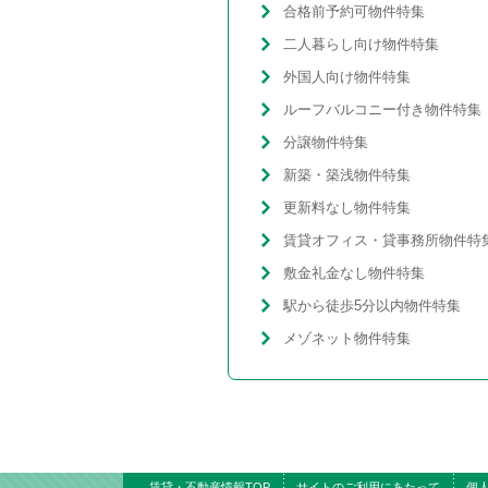
合格前予約可物件特集
二人暮らし向け物件特集
外国人向け物件特集
ルーフバルコニー付き物件特集
分譲物件特集
新築・築浅物件特集
更新料なし物件特集
賃貸オフィス・貸事務所物件特
敷金礼金なし物件特集
駅から徒歩5分以内物件特集
メゾネット物件特集
賃貸・不動産情報TOP
サイトのご利用にあたって
個