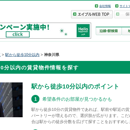
会社情報
サイト
覧
>
駅から徒歩10分以内
>
神奈川県
10分以内の賃貸物件情報を探す
駅から徒歩10分以内のポイント
1
希望条件のお部屋が見つかるかも
駅から徒歩10分の賃貸物件であれば、駅前や駅近の
パートリーが増えるので、選択肢が広がります。こだ
合は駅からの徒歩分数を広げて探すことをおすすめし