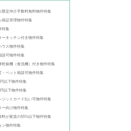
生限定仲介手数料無料物件特集
ル保証管理物件特集
件特集
ターキッチン付き物件特集
ハウス物件特集
相談可物件特集
浄乾燥機（食洗機）付き物件特集
可・ペット相談可物件特集
万円以下物件特集
万円以下物件特集
レジットカード払い可物件特集
リー向け物件特集
数料が家賃の55%以下物件特集
ョン物件特集