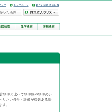
マップ
トップページ
駅から徒歩10分以内
賃貸物件と比べて物件数や物件のレ
わりたい条件・設備が複数ある場
ます。