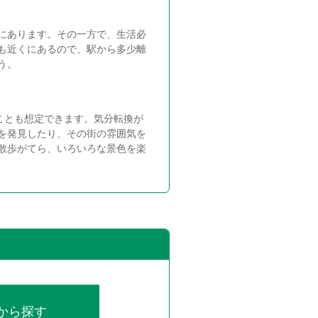
にあります。その一方で、生活必
も近くにあるので、駅から多少離
う。
ことも想定できます。気分転換が
を発見したり、その街の雰囲気を
散歩がてら、いろいろな景色を楽
から探す