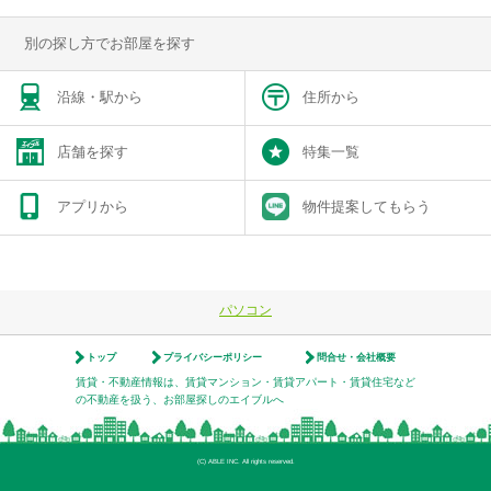
別の探し方でお部屋を探す
沿線・駅から
住所から
店舗を探す
特集一覧
アプリから
物件提案してもらう
パソコン
トップ
プライバシーポリシー
問合せ・会社概要
賃貸・不動産情報は、賃貸マンション・賃貸アパート・賃貸住宅など
の不動産を扱う、お部屋探しのエイブルへ
(C) ABLE INC. All rights reserved.